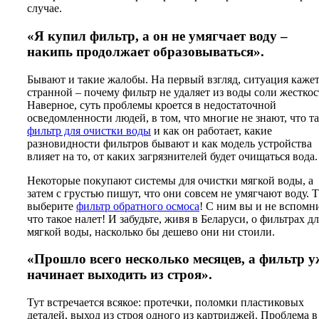
случае.
«Я купил фильтр, а он не умягчает воду –
накипь продолжает образовываться».
Бывают и такие жалобы. На первый взгляд, ситуация каже
странной – почему фильтр не удаляет из воды соли жестко
Наверное, суть проблемы кроется в недостаточной
осведомленности людей, в том, что многие не знают, что т
фильтр для очистки воды
и как он работает, какие
разновидности фильтров бывают и как модель устройства
влияет на то, от каких загрязнителей будет очищаться вода.
Некоторые покупают системы для очистки мягкой воды, а
затем с грустью пишут, что они совсем не умягчают воду. 
выберите
фильтр обратного осмоса
! С ним вы и не вспомн
что такое налет! И забудьте, живя в Беларуси, о фильтрах д
мягкой воды, насколько бы дешево они ни стоили.
«Прошло всего несколько месяцев, а фильтр у
начинает выходить из строя».
Тут встречается всякое: протечки, поломки пластиковых
деталей, выход из строя одного из картриджей. Проблема в