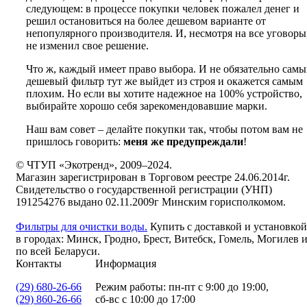
следующем: в процессе покупки человек пожалел денег и
решил остановиться на более дешевом варианте от
непопулярного производителя. И, несмотря на все уговоры
не изменил свое решение.
Что ж, каждый имеет право выбора. И не обязательно сам
дешевый фильтр тут же выйдет из строя и окажется самым
плохим. Но если вы хотите надежное на 100% устройство,
выбирайте хорошо себя зарекомендовавшие марки.
Наш вам совет – делайте покупки так, чтобы потом вам не
пришлось говорить:
меня же предупреждали
!
© ЧТУП «Экотренд», 2009–2024.
Магазин зарегистрирован в Торговом реестре 24.06.2014г.
Свидетельство о государственной регистрации (УНП)
191254276 выдано 02.11.2009г Минским горисполкомом.
Фильтры для очистки воды.
Купить с доставкой и установкой
в городах: Минск, Гродно, Брест, Витебск, Гомель, Могилев 
по всей Беларуси.
Контакты
Информация
(29) 680-26-66
Режим работы: пн-пт с 9:00 до 19:00,
(29) 860-26-66
сб-вс с 10:00 до 17:00