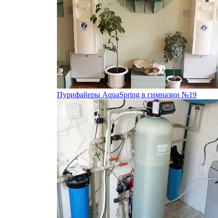
Пурифайеры AquaSpring в гимназии №19