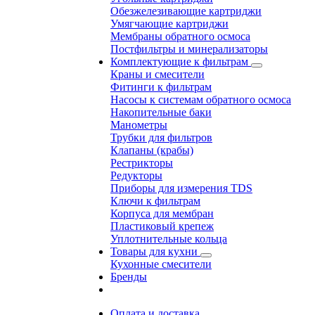
Обезжелезивающие картриджи
Умягчающие картриджи
Мембраны обратного осмоса
Постфильтры и минерализаторы
Комплектующие к фильтрам
Краны и смесители
Фитинги к фильтрам
Насосы к системам обратного осмоса
Накопительные баки
Манометры
Трубки для фильтров
Клапаны (крабы)
Рестрикторы
Редукторы
Приборы для измерения TDS
Ключи к фильтрам
Корпуса для мембран
Пластиковый крепеж
Уплотнительные кольца
Товары для кухни
Кухонные смесители
Бренды
Оплата и доставка