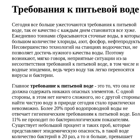
Требования к питьевой воде
Сегодня все больше ужесточаются требования к питьевой
воде, так ее качество с каждым днем становится все хуже.
Ежедневно тоннами сбрасываются сточные воды, в которы
большом количестве хлориды, азот, фосфор, нефтепродукт
Несовершенство технологий на станциях водоочистки, не
позволяет достичь нужного качества воды. Поэтому
возникают, мягко говоря, неприятные ситуации из-за
несоответствия требований к питьевой воде, в том числе и
водные эпидемии, ведь через воду так легко переносятся
вирусы и бактерии.
Главное
требование к питьевой воде
- это то, что она не
должна содержать никаких опасных элементов. С одной
стороны, в этом нет ничего сложного, но с другой стороны
найти чистую воду в природе сегодня стало практически
невозможно. Более 20% проб водопроводной воды не
отвечает гигиеническим требованиям к питьевой воде. Бол
11% не проходит по бактериологическим показателям.
Существует небольшой процент и таких проб, которые
представляют эпидемическую опасность, в такой воде
количество бактерий в 20 раз, а то и больше, превышает