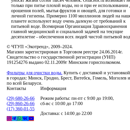
уносят жизни сотни тысяч человек. Опасность возникает н
только при питье плохой воды, но и при ее использовании 
орошения полей, мытья фруктов и овощей, для готовки и
личной гигиены. Примерно 1100 миллионов людей на наш
планете используют воду очень далекую от требований к
питьевой воде. Всемирная Организация Здравоохранения
главной медицинской и социальной задачей на текущие
десятилетие - обеспечения всех людей чистой питьевой во
© ЧТУП «Экотренд», 2009–2024.
Магазин зарегистрирован в Торговом реестре 24.06.2014г.
Свидетельство о государственной регистрации (УНП)
191254276 выдано 02.11.2009г Минским горисполкомом.
Фильтры для очистки воды.
Купить с доставкой и установкой
в городах: Минск, Гродно, Брест, Витебск, Гомель, Могилев 
по всей Беларуси.
Контакты
Информация
(29) 680-26-66
Режим работы: пн-пт с 9:00 до 19:00,
(29) 860-26-66
сб-вс с 10:00 до 17:00
(17) 360-01-55
Доставка: с 14:00 до 22:00