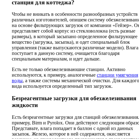
станция для коттеджа?
Чтобы не вникать в особенности разнообразных устройств
различных изготовителей, опишем систему обезжелезиван
на основе фильтрующих загрузок от компании «Гейзер». О
представляет собой корпус из стекловолокна (есть разные
размеры), в который засыпано определенное фильтрующее
вещество (загрузка, засыпка), и одет специальный блок
управления (также выпускаются различные модели). Влага
поступает в данную систему, очищается благодаря
специальным материалам, и идет дальше.
Есть не только обезжелезиваюшие станции. Активно
используются, к примеру, аналогичные
станции умягчения
воды
, а также системы механической очистки. Для каждог
вида используется определенный тип загрузок.
Безреагентные загрузки для обезжелезивания
жидкости
Есть безреагентные загрузки для станций обезжелезивания
примеру, Birm и Pyrolox. Они действуют следующим образ
Представьте, влага попадает в баллон с одной из данных
засыпок. Железо, которое в ней содержится, окисляется