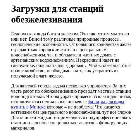
Загрузки для станций
обезжелезивания
Белорусская вода богата железом. Это так, хотим мы этого
или нет. Виной тому различные природные процессы,
геологические особенности. От большого количества желе
страдают как городские жители с центральным
водоснабжением, так и обладатели частных домов с
артезианским водоснабжением. Некрасивый налет на
сантехнике, опасность для здоровья… Чтобы обезопасить с
и свое хозяйство, необходимо знать, как устранить из
получаемой влаги железо.
Для жителей города задача несколько упрощается. За них
часть работ по обезжелезиванию проводят местные станци
водоподготовки. Чтобы убрать примесь из влаги для питья,
используются специальные питьевые
фильтры для воды,
купить в Минске
которые – не проблема. Что касается
коттеджей без центрального водоснабжения, тут все сложн
Для очистки жидкости применяются полупрофессиональн
станции на основе специальных загрузок – фильтрующих
материалов.