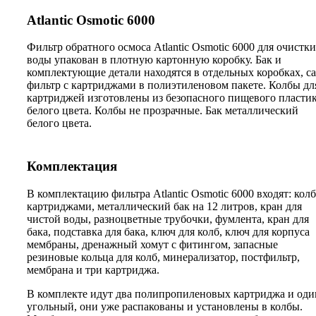
Atlantic Osmotic 6000
Фильтр обратного осмоса Atlantic Osmotic 6000 для очистки
воды упакован в плотную картонную коробку. Бак и
комплектующие детали находятся в отдельных коробках, с
фильтр с картриджами в полиэтиленовом пакете. Колбы дл
картриджей изготовлены из безопасного пищевого пласти
белого цвета. Колбы не прозрачные. Бак металлический
белого цвета.
Комплектация
В комплектацию фильтра Atlantic Osmotic 6000 входят: кол
картриджами, металлический бак на 12 литров, кран для
чистой воды, разноцветные трубочки, фумлента, кран для
бака, подставка для бака, ключ для колб, ключ для корпуса
мембраны, дренажный хомут с фитингом, запасные
резиновые кольца для колб, минерализатор, постфильтр,
мембрана и три картриджа.
В комплекте идут два полипропиленовых картриджа и оди
угольный, они уже распакованы и установлены в колбы.