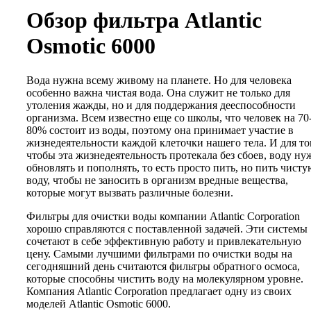
Обзор фильтра Atlantic
Osmotic 6000
Вода нужна всему живому на планете. Но для человека
особенно важна чистая вода. Она служит не только для
утоления жажды, но и для поддержания дееспособности
организма. Всем известно еще со школы, что человек на 70
80% состоит из воды, поэтому она принимает участие в
жизнедеятельности каждой клеточки нашего тела. И для то
чтобы эта жизнедеятельность протекала без сбоев, воду ну
обновлять и пополнять, то есть просто пить, но пить чисту
воду, чтобы не заносить в организм вредные вещества,
которые могут вызвать различные болезни.
Фильтры для очистки воды компании Atlantic Corporation
хорошо справляются с поставленной задачей. Эти системы
сочетают в себе эффективную работу и привлекательную
цену. Самыми лучшими фильтрами по очистки воды на
сегодняшний день считаются фильтры обратного осмоса,
которые способны чистить воду на молекулярном уровне.
Компания Atlantic Corporation предлагает одну из своих
моделей Atlantic Osmotic 6000.