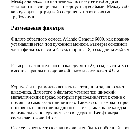
Мембрана находится отдельно, поэтому ее необходимо
установить в специальный корпус над колбами. Между соб
корпуса для картриджей соединены пластиковыми
трубочками.
Размещение фильтра
Фильтр обратного осмоса Atlantic Osmotic 6000, как правил
устанавливается под кухонной мойкой. Размеры основной
части фильтра: высота 45 см, ширина 18,5 см, длина 36,5 см
Размеры накопительного бака: диаметр 27,5 см, высота 35 с
вместе с краном и подставкой высота составляет 43 см.
Корпус фильтра можно вешать на стену или заднюю часть
шкафчика. Для этого в фильтре установлен широкий
металлический каркас, который присоединяется к стене с
помощью саморезов или винтов. Также фильтр можно про
поставить на пол или на дно шкафчика, так как не каждая
вертикальная поверхность его выдержит. Вес фильтра
составляет около 14 кг.
Следует учесть, что к фильтру должен быть свободный дос