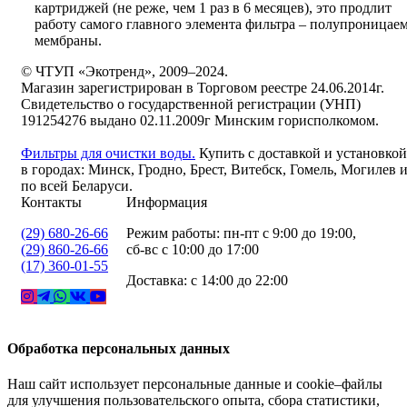
картриджей (не реже, чем 1 раз в 6 месяцев), это продлит
работу самого главного элемента фильтра – полупроницае
мембраны.
© ЧТУП «Экотренд», 2009–2024.
Магазин зарегистрирован в Торговом реестре 24.06.2014г.
Свидетельство о государственной регистрации (УНП)
191254276 выдано 02.11.2009г Минским горисполкомом.
Фильтры для очистки воды.
Купить с доставкой и установкой
в городах: Минск, Гродно, Брест, Витебск, Гомель, Могилев 
по всей Беларуси.
Контакты
Информация
(29) 680-26-66
Режим работы: пн-пт с 9:00 до 19:00,
(29) 860-26-66
сб-вс с 10:00 до 17:00
(17) 360-01-55
Доставка: с 14:00 до 22:00
Обработка персональных данных
Наш сайт использует персональные данные и cookie–файлы
для улучшения пользовательского опыта, сбора статистики,