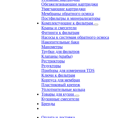
Обезжелезивающие картриджи
Умягчающие картриджи
Мембраны обратного осмоса
Постфильтры и минерализаторы
Комплектующие к фильтрам
Краны и смесители
Фитинги к фильтрам
Насосы к системам обратного осмоса
Накопительные баки
Манометры
Трубки для фильтров
Клапаны (крабы)
Рестрикторы
Редукторы
Приборы для измерения TDS
Ключи к фильтрам
Корпуса для мембран
Пластиковый крепеж
Уплотнительные кольца
Товары для кухни
Кухонные смесители
Бренды
Оплата и доставка