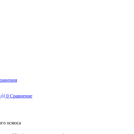
хранения
0
Сравнение
ого осмоса