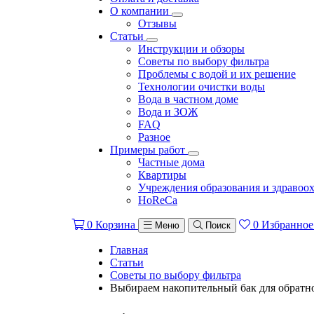
О компании
Отзывы
Статьи
Инструкции и обзоры
Советы по выбору фильтра
Проблемы с водой и их решение
Технологии очистки воды
Вода в частном доме
Вода и ЗОЖ
FAQ
Разное
Примеры работ
Частные дома
Квартиры
Учреждения образования и здравоо
HoReCa
0
Корзина
0
Избранное
Меню
Поиск
Главная
Статьи
Советы по выбору фильтра
Выбираем накопительный бак для обратн