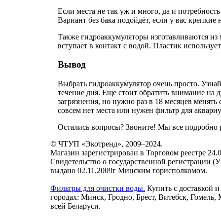
Если места не так уж и много, да и потребност
Вариант без бака подойдёт, если у вас крепкие
Также гидроаккумуляторы изготавливаются из м
вступает в контакт с водой. Пластик использу
Вывод
Выбрать гидроаккумулятор очень просто. Узнайт
течение дня. Еще стоит обратить внимание на 
загрязнения, но нужно раз в 18 месяцев менять 
совсем нет места или нужен фильтр для аквариу
Остались вопросы? Звоните! Мы все подробно 
© ЧТУП «Экотренд», 2009–2024.
Магазин зарегистрирован в Торговом реестре 24.0
Свидетельство о государственной регистрации (
выдано 02.11.2009г Минским горисполкомом.
Фильтры для очистки воды.
Купить с доставкой и
городах: Минск, Гродно, Брест, Витебск, Гомель,
всей Беларуси.