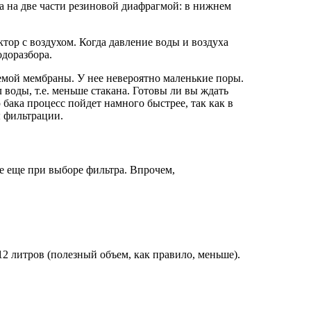
а на две части резиновой диафрагмой: в нижнем
тор с воздухом. Когда давление воды и воздуха
одоразбора.
емой мембраны. У нее невероятно маленькие поры.
 воды, т.е. меньше стакана. Готовы ли вы ждать
ака процесс пойдет намного быстрее, так как в
ы фильтрации.
ие еще при выборе фильтра. Впрочем,
12 литров (полезный объем, как правило, меньше).