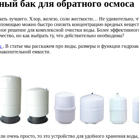
ый бак для обратного осмоса
елать лучшего. Хлор, железо, соли жесткости… Не удивительно
х помощью можно быстро снизить концентрацию вредных веществ
ое решение для комплексной очистки воды. Более эффективного 
ество, но как выбрать ту, что действительно необходима?
ак
. В статье мы расскажем про виды, размеры и функции гидроак
накопительной емкости.
сли очень просто, то это устройство для удобного хранения воды