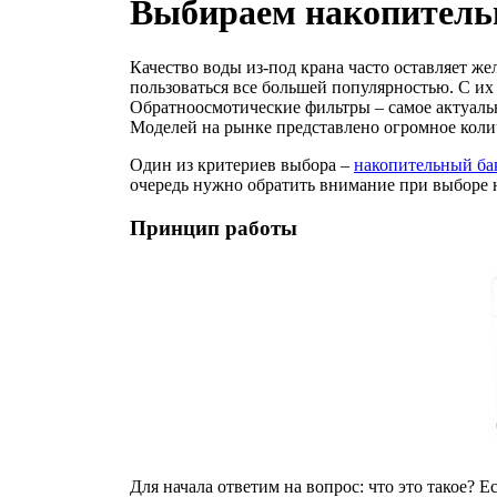
Выбираем накопительн
Качество воды из-под крана часто оставляет ж
пользоваться все большей популярностью. С и
Обратноосмотические фильтры – самое актуальн
Моделей на рынке представлено огромное колич
Один из критериев выбора –
накопительный б
очередь нужно обратить внимание при выборе 
Принцип работы
Для начала ответим на вопрос: что это такое? Е