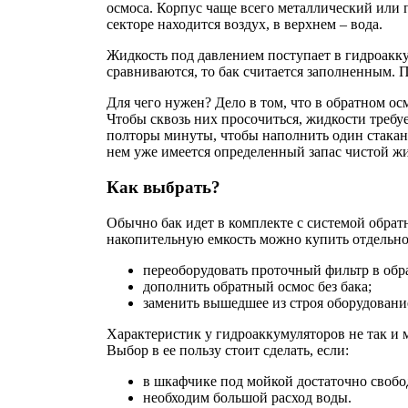
осмоса. Корпус чаще всего металлический или 
секторе находится воздух, в верхнем – вода.
Жидкость под давлением поступает в гидроакку
сравниваются, то бак считается заполненным. 
Для чего нужен? Дело в том, что в обратном о
Чтобы сквозь них просочиться, жидкости требуе
полторы минуты, чтобы наполнить один стакан?
нем уже имеется определенный запас чистой жи
Как выбрать?
Обычно бак идет в комплекте с системой обрат
накопительную емкость можно купить отдельно.
переоборудовать проточный фильтр в обр
дополнить обратный осмос без бака;
заменить вышедшее из строя оборудовани
Характеристик у гидроаккумуляторов не так и м
Выбор в ее пользу стоит сделать, если:
в шкафчике под мойкой достаточно свобо
необходим большой расход воды.