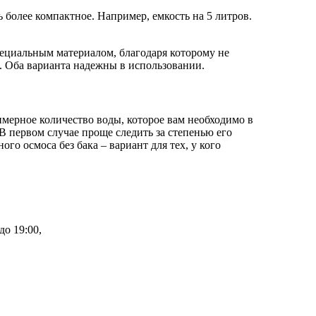
ь более компактное. Например, емкость на 5 литров.
пециальным материалом, благодаря которому не
а. Оба варианта надежны в использовании.
имерное количество воды, которое вам необходимо в
В первом случае проще следить за степенью его
го осмоса без бака – вариант для тех, у кого
до 19:00,