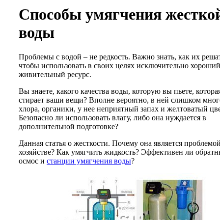
Способы умягчения жестко
воды
Проблемы с водой – не редкость. Важно знать, как их реша
чтобы использовать в своих целях исключительно хороши
живительный ресурс.
Вы знаете, какого
качества воды
, которую вы пьете, котора
стирает ваши вещи? Вполне вероятно, в ней слишком мног
хлора, органики, у нее неприятный запах и желтоватый цве
Безопасно ли использовать влагу, либо она нуждается в
дополнительной подготовке?
Данная статья о жесткости. Почему она является проблемой
хозяйстве? Как умягчить жидкость? Эффективен ли обрат
осмос и
станции умягчения воды
?