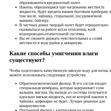
образовываться вредоносный налет.
Накипь, образующаяся при нагревании жесткость
жидкости, будет вредить вашим бытовым приборам, 
том числе, чайнику, стиральной, посудомоечной
машине, бойлеру.
В частных домах твердый налет будет отрицательно
сказываться на работе котла отопления, всей
водопроводно-отопительной системы.
Вы не сможете держать чувствительных к солям
жесткости в воде рыбок в аквариуме.
Какие способы умягчения влаги
существуют?
Чтобы подготовить качественную мягкую воду для питья, 
можете использовать следующие устройства.
Обратноосмотический фильтр. В его состав входит
специальная мембрана, которая задерживает соли
кальция, магния. На выходе из системы получается
идеально мягкая жидкость, после которой накипи в
чайнике, кофеварке не будет. Лучшее решение для
аквариумистов.
Проточный фильтр с картриджем на основе