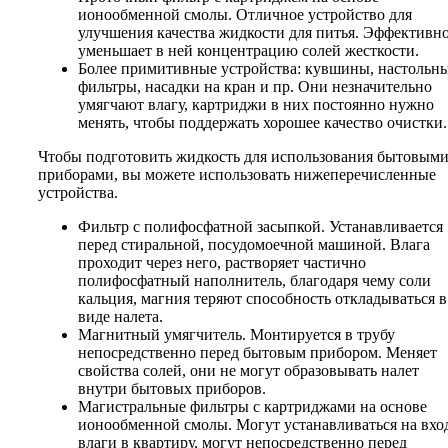
ионообменной смолы. Отличное устройство для
улучшения качества жидкости для питья. Эффективн
уменьшает в ней концентрацию солей жесткости.
Более примитивные устройства: кувшины, настольн
фильтры, насадки на кран и пр. Они незначительно
умягчают влагу, картриджи в них постоянно нужно
менять, чтобы поддержать хорошее качество очистки.
Чтобы подготовить жидкость для использования бытовым
приборами, вы можете использовать нижеперечисленные
устройства.
Фильтр с полифосфатной засыпкой. Устанавливается
перед стиральной, посудомоечной машиной. Влага
проходит через него, растворяет частично
полифосфатный наполнитель, благодаря чему соли
кальция, магния теряют способность откладываться в
виде налета.
Магнитный умягчитель. Монтируется в трубу
непосредственно перед бытовым прибором. Меняет
свойства солей, они не могут образовывать налет
внутри бытовых приборов.
Магистральные фильтры с картриджами на основе
ионообменной смолы. Могут устанавливаться на вхо
влаги в квартиру, могут непосредственно перед