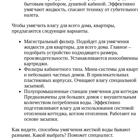
бытовым прибором, душевой кабиной. Эффективно
умягчают жидкость, спасают технику от губительног
налета.
Чтобы умягчить влагу для всего дома, квартиры,
предлагаются следующие варианты.
Магистральный фильтр. Подойдет для умягчения
жидкости для квартиры, для всего дома. Главное –
подобрать устройство подходящего размера,
производительности. Устанавливаются ионообменны
картриджи.
Фильтры кабинетного типа. Мини-системы для квар
и небольших частных домов. В привлекательных
пластиковых корпусах. Очищают влагу специальной
засыпкой.
Полупромышленные станции умягчения для коттедж
Предназначены для больших домов с внушительным
количеством потребления воды. Эффективно
подготавливают влагу для использования системой
отопления коттеджа, котлом отопления. Работают на
основе засыпки.
Как видите, способны умягчения жесткой воды бывают
разными. Какой выбрать? Поможет специалист.