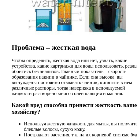
Проблема – жесткая вода
Чтобы определить, жесткая вода или нет, узнать, какие
устройства, какие картриджи для воды использовать, реал
обойтись без анализов. Главный показатель – скорость
образования накипи в чайнике. Если она высока, вы
вынуждены постоянно отмывать чайник, кипятить в нем
различные растворы, тогда наверняка в используемой
жидкости растворено много солей кальция и магния.
Какой вред способна принести жесткость ваш
хозяйству?
Используя жесткую жидкость для мытья, вы получит
блеклые волосы, сухую кожу.
Пострадают растения, т.к. на их корневой системе бу