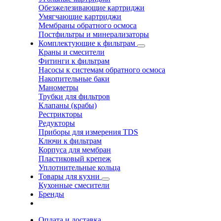
Обезжелезивающие картриджи
Умягчающие картриджи
Мембраны обратного осмоса
Постфильтры и минерализаторы
Комплектующие к фильтрам
Краны и смесители
Фитинги к фильтрам
Насосы к системам обратного осмоса
Накопительные баки
Манометры
Трубки для фильтров
Клапаны (крабы)
Рестрикторы
Редукторы
Приборы для измерения TDS
Ключи к фильтрам
Корпуса для мембран
Пластиковый крепеж
Уплотнительные кольца
Товары для кухни
Кухонные смесители
Бренды
Оплата и доставка