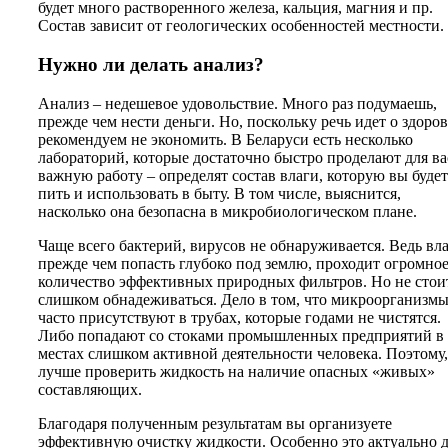
будет много растворенного железа, кальция, магния и пр.
Состав зависит от геологических особенностей местности.
Нужно ли делать анализ?
Анализ – недешевое удовольствие. Много раз подумаешь,
прежде чем нести деньги. Но, поскольку речь идет о здоров
рекомендуем не экономить. В Беларуси есть несколько
лабораторий, которые достаточно быстро проделают для ва
важную работу – определят состав влаги, которую вы будет
пить и использовать в быту. В том числе, выяснится,
насколько она безопасна в микробиологическом плане.
Чаще всего бактерий, вирусов не обнаруживается. Ведь вла
прежде чем попасть глубоко под землю, проходит огромно
количество эффективных природных фильтров. Но не стои
слишком обнадеживаться. Дело в том, что микроорганизм
часто присутствуют в трубах, которые годами не чистятся.
Либо попадают со стоками промышленных предприятий в
местах слишком активной деятельности человека. Поэтому,
лучше проверить жидкость на наличие опасных «живых»
составляющих.
Благодаря полученным результатам вы организуете
эффективную очистку жидкости. Особенно это актуально 