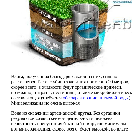
Влага, полученная благодаря каждой из них, сильно
различается. Если глубина залегания примерно 20 метров,
скорее всего, в жидкости будут органические примеси,
возможно, нитраты, пестициды, а также микробиологическ
составляющая (требуется
обеззараживание питьевой воды
).
Минерализация не очень высокая.
Вода из скважины артезианской другая. Без органики,
результатов хозяйственной деятельности человека,
вероятность присутствия бактерий и вирусов минимальна.
вот минерализация, скорее всего, будет высокой, во влаге