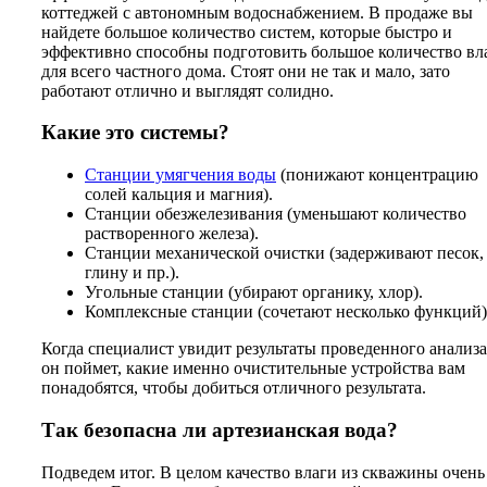
коттеджей с автономным водоснабжением. В продаже вы
найдете большое количество систем, которые быстро и
эффективно способны подготовить большое количество вл
для всего частного дома. Стоят они не так и мало, зато
работают отлично и выглядят солидно.
Какие это системы?
Станции умягчения воды
(понижают концентрацию
солей кальция и магния).
Станции обезжелезивания (уменьшают количество
растворенного железа).
Станции механической очистки (задерживают песок, 
глину и пр.).
Угольные станции (убирают органику, хлор).
Комплексные станции (сочетают несколько функций)
Когда специалист увидит результаты проведенного анализа
он поймет, какие именно очистительные устройства вам
понадобятся, чтобы добиться отличного результата.
Так безопасна ли артезианская вода?
Подведем итог. В целом качество влаги из скважины очень