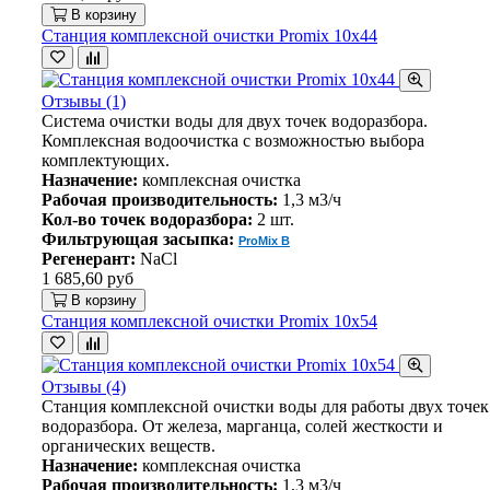
В корзину
Станция комплексной очистки Promix 10х44
Отзывы (1)
Система очистки воды для двух точек водоразбора.
Комплексная водоочистка с возможностью выбора
комплектующих.
Назначение:
комплексная очистка
Рабочая производительность:
1,3 м3/ч
Кол-во точек водоразбора:
2 шт.
Фильтрующая засыпка:
ProMix B
Регенерант:
NaCl
1 685,60 руб
В корзину
Станция комплексной очистки Promix 10х54
Отзывы (4)
Станция комплексной очистки воды для работы двух точек
водоразбора. От железа, марганца, солей жесткости и
органических веществ.
Назначение:
комплексная очистка
Рабочая производительность:
1,3 м3/ч