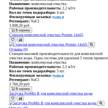
Назначение:
комплексная очистка
Рабочая производительность:
2,2 м3/ч
Кол-во точек водоразбора:
4 шт.
Фильтрующая засыпка:
ProMix B
Регенерант:
NaCl
3 008,20 руб
В корзину
Станция комплексной очистки Promix 14х65
Отзывы (0)
Станция высокой производительности для комплексной
очистки воды. Одна система для удаления 5 типов примесе
Назначение:
комплексная очистка
Рабочая производительность:
2,5 м3/ч
Кол-во точек водоразбора:
5 шт.
Фильтрующая засыпка:
ProMix B
Регенерант:
NaCl
3 760,20 руб
В корзину
Загрузка ProMix B для комплексной очистки воды
Отзывы (0)