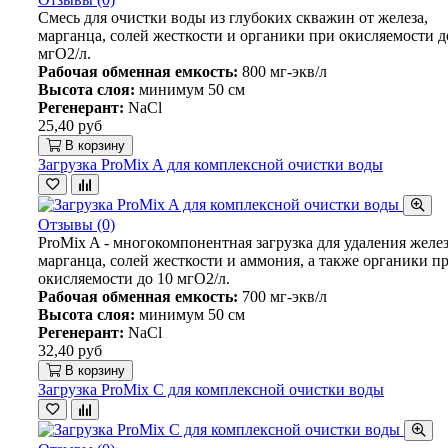
Смесь для очистки воды из глубоких скважин от железа,
марганца, солей жесткости и органики при окисляемости д
мгO2/л.
Рабочая обменная емкость:
800 мг-экв/л
Высота слоя:
минимум 50 см
Регенерант:
NaCl
25,40 руб
В корзину
Загрузка ProMix A для комплексной очистки воды
Отзывы (0)
ProMix A - многокомпонентная загрузка для удаления желез
марганца, солей жесткости и аммония, а также органики п
окисляемости до 10 мгO2/л.
Рабочая обменная емкость:
700 мг-экв/л
Высота слоя:
минимум 50 см
Регенерант:
NaCl
32,40 руб
В корзину
Загрузка ProMix C для комплексной очистки воды