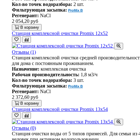
Кол-во точек водоразбора:
2 шт.
Фильтрующая засыпка:
ProMix B
Регенерант:
NaCl
2 054,20 руб
В корзину
Станция комплексной очистки Promix 12х52
Отзывы (1)
Станция комплексной очистки средней производительнос
для дома с постоянным проживанием.
Назначение:
комплексная очистка
Рабочая производительность:
1,8 м3/ч
Кол-во точек водоразбора:
3 шт.
Фильтрующая засыпка:
ProMix B
Регенерант:
NaCl
2 372,60 руб
В корзину
Станция комплексной очистки Promix 13х54
Отзывы (0)
Станция очистки воды от 5 типов примесей. Для семьи из 
человек при активном водопользовании.