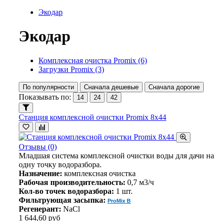
Экодар
Экодар
Комплексная очистка Promix
(6)
Загрузки Promix
(3)
По популярности
Сначала дешевые
Сначала дорогие
Показывать по:
14
24
42
Станция комплексной очистки Promix 8х44
Отзывы (0)
Младшая система комплексной очистки воды для дачи на
одну точку водоразбора.
Назначение:
комплексная очистка
Рабочая производительность:
0,7 м3/ч
Кол-во точек водоразбора:
1 шт.
Фильтрующая засыпка:
ProMix B
Регенерант:
NaCl
1 644,60 руб