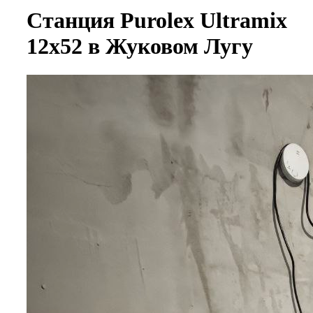
Станция Purolex Ultramix
12х52 в Жуковом Лугу