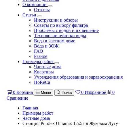
О компании
Отзывы
Статьи
Инструкции и обзоры
Советы по выбору фильтра
Проблемы с водой и их решение
Технологии очистки воды
Вода в частном доме
Вода и ЗОЖ
FAQ
Разное
Примеры работ
Частные дома
Квартиры
Учреждения образования и здравоохранения
HoReCa
0
Корзина
0
Избранное
0
Меню
Поиск
Сравнение
Главная
Примеры работ
Частные дома
Станция Purolex Ultramix 12х52 в Жуковом Лугу