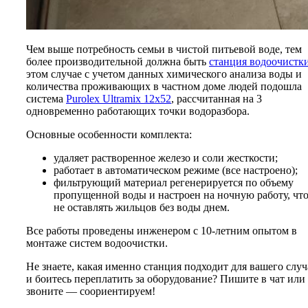
Чем выше потребность семьи в чистой питьевой воде, тем
более производительной должна быть
станция водоочистк
этом случае с учетом данных химического анализа воды и
количества проживающих в частном доме людей подошла
система
Purolex Ultramix 12х52
, рассчитанная на 3
одновременно работающих точки водоразбора.
Основные особенности комплекта:
удаляет растворенное железо и соли жесткости;
работает в автоматическом режиме (все настроено);
фильтрующий материал регенерируется по объему
пропущенной воды и настроен на ночную работу, чт
не оставлять жильцов без воды днем.
Все работы проведены инженером с 10-летним опытом в
монтаже систем водоочистки.
Не знаете, какая именно станция подходит для вашего случ
и боитесь переплатить за оборудование? Пишите в чат или
звоните — соориентируем!