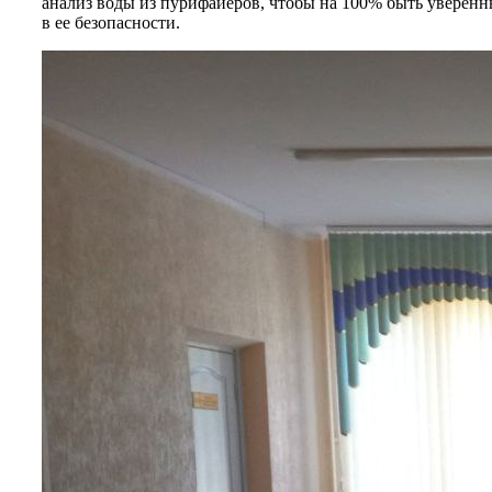
анализ воды из пурифайеров, чтобы на 100% быть уверен
в ее безопасности.