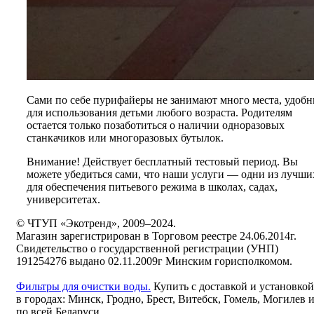
Сами по себе пурифайеры не занимают много места, удоб
для использования детьми любого возраста. Родителям
остается только позаботиться о наличии одноразовых
станкачиков или многоразовых бутылок.
Внимание! Действует бесплатный тестовый период. Вы
можете убедиться сами, что наши услуги — одни из лучши
для обеспечения питьевого режима в школах, садах,
университетах.
© ЧТУП «Экотренд», 2009–2024.
Магазин зарегистрирован в Торговом реестре 24.06.2014г.
Свидетельство о государственной регистрации (УНП)
191254276 выдано 02.11.2009г Минским горисполкомом.
Фильтры для очистки воды.
Купить с доставкой и установкой
в городах: Минск, Гродно, Брест, Витебск, Гомель, Могилев 
по всей Беларуси.