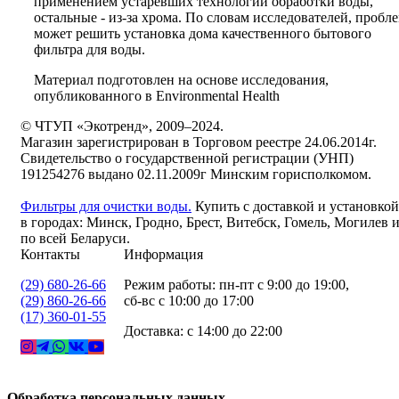
применением устаревших технологий обработки воды,
остальные - из-за хрома. По словам исследователей, пробл
может решить установка дома качественного бытового
фильтра для воды.
Материал подготовлен на основе исследования,
опубликованного в Environmental Health
© ЧТУП «Экотренд», 2009–2024.
Магазин зарегистрирован в Торговом реестре 24.06.2014г.
Свидетельство о государственной регистрации (УНП)
191254276 выдано 02.11.2009г Минским горисполкомом.
Фильтры для очистки воды.
Купить с доставкой и установкой
в городах: Минск, Гродно, Брест, Витебск, Гомель, Могилев 
по всей Беларуси.
Контакты
Информация
(29) 680-26-66
Режим работы: пн-пт с 9:00 до 19:00,
(29) 860-26-66
сб-вс с 10:00 до 17:00
(17) 360-01-55
Доставка: с 14:00 до 22:00
Обработка персональных данных