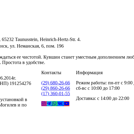
65232 Taunusstein, Heinrich-Hertz-Str. 4.
ск, ул. Неманская, 6, пом. 196
лаждаться ее чистотой. Кувшин станет уместным дополнением люб
 Простота в удобстве.
Контакты
Информация
6.2014г.
(29) 680-26-66
Режим работы: пн-пт с 9:00 
УНП) 191254276
(29) 860-26-66
сб-вс с 10:00 до 17:00
(17) 360-01-55
Доставка: с 14:00 до 22:00
 установкой в
 Могилев и по