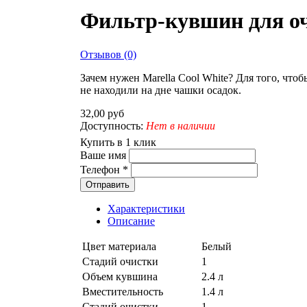
Фильтр-кувшин для очи
Отзывов (0)
Зачем нужен Marella Cool White? Для того, что
не находили на дне чашки осадок.
32,00 руб
Доступность:
Нет в наличии
Купить в 1 клик
Ваше имя
Телефон
*
Отправить
Характеристики
Описание
Цвет материала
Белый
Стадий очистки
1
Объем кувшина
2.4 л
Вместительность
1.4 л
Стадий очистки
1