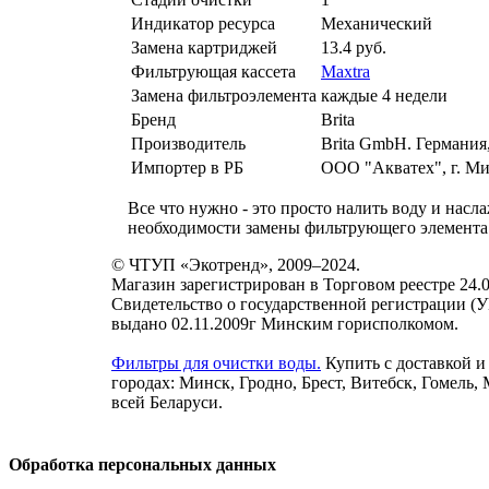
Индикатор ресурса
Механический
Замена картриджей
13.4
руб.
Фильтрующая кассета
Maxtra
Замена фильтроэлемента
каждые 4 недели
Бренд
Brita
Производитель
Brita GmbH. Германия, 
Импортер в РБ
ООО "Акватех", г. Мин
Все что нужно - это просто налить воду и нас
необходимости замены фильтрующего элемента.
© ЧТУП «Экотренд», 2009–2024.
Магазин зарегистрирован в Торговом реестре 24.0
Свидетельство о государственной регистрации (
выдано 02.11.2009г Минским горисполкомом.
Фильтры для очистки воды.
Купить с доставкой и
городах: Минск, Гродно, Брест, Витебск, Гомель,
всей Беларуси.
Обработка персональных данных