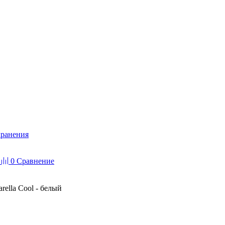
хранения
0
Сравнение
ella Cool - белый