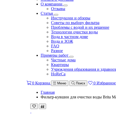
О компании
Отзывы
Статьи
Инструкции и обзоры
Советы по выбору фильтра
Проблемы с водой и их решение
Технологии очистки воды
Вода в частном доме
Вода и ЗОЖ
FAQ
Разное
Примеры работ
Частные дома
Квартиры
Учреждения образования и здравоо
HoReCa
0
Корзина
0
Избранное
Меню
Поиск
Главная
Фильтр-кувшин для очистки воды Brita Mar