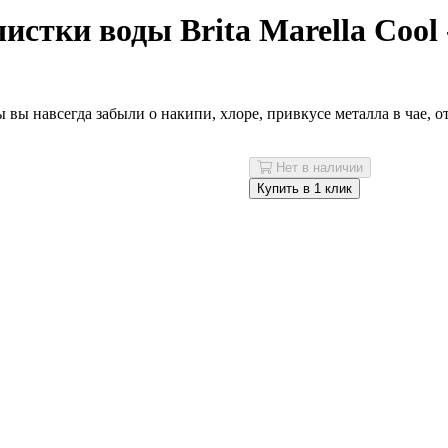
стки воды Brita Marella Cool 
бы вы навсегда забыли о накипи, хлоре, привкусе металла в чае,
Нет в наличии
Купить в 1 клик