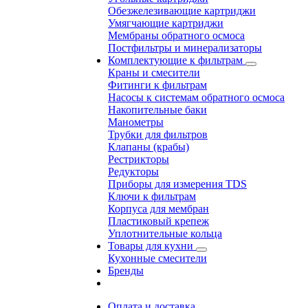
Обезжелезивающие картриджи
Умягчающие картриджи
Мембраны обратного осмоса
Постфильтры и минерализаторы
Комплектующие к фильтрам
Краны и смесители
Фитинги к фильтрам
Насосы к системам обратного осмоса
Накопительные баки
Манометры
Трубки для фильтров
Клапаны (крабы)
Рестрикторы
Редукторы
Приборы для измерения TDS
Ключи к фильтрам
Корпуса для мембран
Пластиковый крепеж
Уплотнительные кольца
Товары для кухни
Кухонные смесители
Бренды
Оплата и доставка