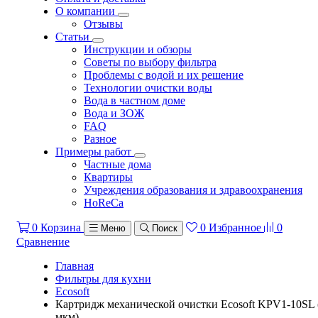
О компании
Отзывы
Статьи
Инструкции и обзоры
Советы по выбору фильтра
Проблемы с водой и их решение
Технологии очистки воды
Вода в частном доме
Вода и ЗОЖ
FAQ
Разное
Примеры работ
Частные дома
Квартиры
Учреждения образования и здравоохранения
HoReCa
0
Корзина
0
Избранное
0
Меню
Поиск
Сравнение
Главная
Фильтры для кухни
Ecosoft
Картридж механической очистки Ecosoft KPV1-10SL 
мкм)