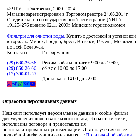
© ЧТУП «Экотренд», 2009–2024.
Магазин зарегистрирован в Торговом реестре 24.06.2014г.
Свидетельство о государственной регистрации (УНП)
191254276 выдано 02.11.2009г Минским горисполкомом.
Фильтры для очистки воды.
Купить с доставкой и установкой
в городах: Минск, Гродно, Брест, Витебск, Гомель, Могилев 
по всей Беларуси.
Контакты
Информация
(29) 680-26-66
Режим работы: пн-пт с 9:00 до 19:00,
(29) 860-26-66
сб-вс с 10:00 до 17:00
(17) 360-01-55
Доставка: с 14:00 до 22:00
Обработка персональных данных
Наш сайт использует персональные данные и cookie–файлы
для улучшения пользовательского опыта, сбора статистики,
исполнения договора и предоставления
персонализированных рекомендаций. Для получения более
подробной информации ознакомьтесь с
Политикой обработки