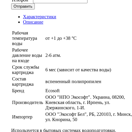
Отправить
Характеристики
Описание
Рабочая
температура
от +1 до +38 °C
воды
Рабочее
давление воды
2-6 атм.
на входе
Срок службы
6 мес (зависит от качества воды)
картриджа
Состав
вспененный полипропилен
картриджа
Бренд
Ecosoft
ООО "НПО Экософт". Украина, 08200,
Производитель
Киевская область, г. Ирпень, ул.
Дзержинского, 1-И.
ООО "Экософт Бел", РБ, 220103, г. Минск,
Импортер
ул. Кнорина, 50
Используется в бытовых системах водоподготовки.