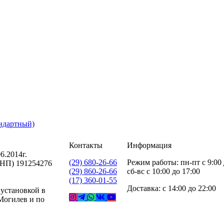
андартный)
Контакты
Информация
6.2014г.
(29) 680-26-66
Режим работы: пн-пт с 9:00 
УНП) 191254276
(29) 860-26-66
сб-вс с 10:00 до 17:00
(17) 360-01-55
Доставка: с 14:00 до 22:00
 установкой в
 Могилев и по