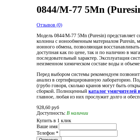
0844/M-77 5Mn (Puresi
Отзывов (0)
Модель 0844/M-77 5Mn (Puresin) представляет 
колонна с ионообменным материалом Puresin, м
ионного обмена, позволяющая восстанавливать
доступная как по цене, так и по наличию в ма
последовательный характер. Эксплуатация сис
неизменном химическом составе воды и объеме 
Перед выбором системы рекомендуем позвонить
анализ в сертифицированную лабораторию. Под
(грубо говоря, сколько кранов могут быть откр
сборкой. Полноценный
каталог умягчителей 
главное, любая из них прослужит долго и обесп
928,60 руб
Доступность:
В наличии
Купить в 1 клик
Ваше имя
Телефон
*
Отправить