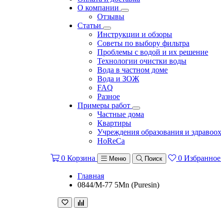
О компании
Отзывы
Статьи
Инструкции и обзоры
Советы по выбору фильтра
Проблемы с водой и их решение
Технологии очистки воды
Вода в частном доме
Вода и ЗОЖ
FAQ
Разное
Примеры работ
Частные дома
Квартиры
Учреждения образования и здравоо
HoReCa
0
Корзина
0
Избранное
Меню
Поиск
Главная
0844/M-77 5Mn (Puresin)