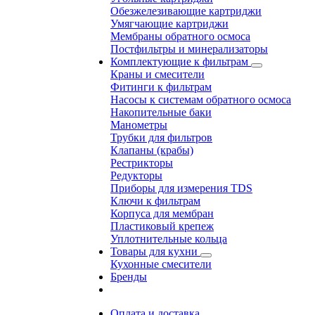
Обезжелезивающие картриджи
Умягчающие картриджи
Мембраны обратного осмоса
Постфильтры и минерализаторы
Комплектующие к фильтрам
Краны и смесители
Фитинги к фильтрам
Насосы к системам обратного осмоса
Накопительные баки
Манометры
Трубки для фильтров
Клапаны (крабы)
Рестрикторы
Редукторы
Приборы для измерения TDS
Ключи к фильтрам
Корпуса для мембран
Пластиковый крепеж
Уплотнительные кольца
Товары для кухни
Кухонные смесители
Бренды
Оплата и доставка