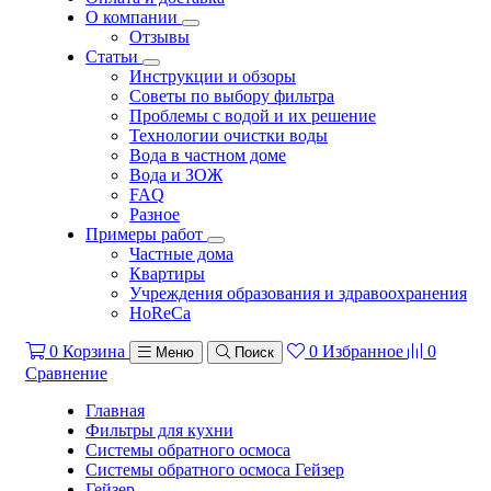
О компании
Отзывы
Статьи
Инструкции и обзоры
Советы по выбору фильтра
Проблемы с водой и их решение
Технологии очистки воды
Вода в частном доме
Вода и ЗОЖ
FAQ
Разное
Примеры работ
Частные дома
Квартиры
Учреждения образования и здравоохранения
HoReCa
0
Корзина
0
Избранное
0
Меню
Поиск
Сравнение
Главная
Фильтры для кухни
Системы обратного осмоса
Системы обратного осмоса Гейзер
Гейзер