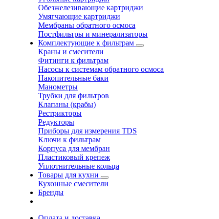
Обезжелезивающие картриджи
Умягчающие картриджи
Мембраны обратного осмоса
Постфильтры и минерализаторы
Комплектующие к фильтрам
Краны и смесители
Фитинги к фильтрам
Насосы к системам обратного осмоса
Накопительные баки
Манометры
Трубки для фильтров
Клапаны (крабы)
Рестрикторы
Редукторы
Приборы для измерения TDS
Ключи к фильтрам
Корпуса для мембран
Пластиковый крепеж
Уплотнительные кольца
Товары для кухни
Кухонные смесители
Бренды
Оплата и доставка