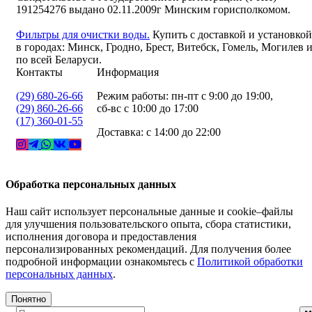
191254276 выдано 02.11.2009г Минским горисполкомом.
Фильтры для очистки воды.
Купить с доставкой и установкой
в городах: Минск, Гродно, Брест, Витебск, Гомель, Могилев 
по всей Беларуси.
Контакты
Информация
(29) 680-26-66
Режим работы: пн-пт с 9:00 до 19:00,
(29) 860-26-66
сб-вс с 10:00 до 17:00
(17) 360-01-55
Доставка: с 14:00 до 22:00
Обработка персональных данных
Наш сайт использует персональные данные и cookie–файлы
для улучшения пользовательского опыта, сбора статистики,
исполнения договора и предоставления
персонализированных рекомендаций. Для получения более
подробной информации ознакомьтесь с
Политикой обработки
персональных данных
.
Понятно