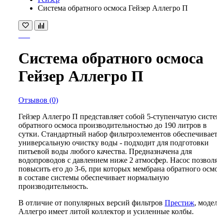
Система обратного осмоса Гейзер Аллегро П
Система обратного осмоса
Гейзер Аллегро П
Отзывов (0)
Гейзер Аллегро П представляет собой 5-ступенчатую сист
обратного осмоса производительностью до 190 литров в
сутки. Стандартный набор фильтроэлементов обеспечивае
универсальную очистку воды - подходит для подготовки
питьевой воды любого качества. Предназначена для
водопроводов с давлением ниже 2 атмосфер. Насос позвол
повысить его до 3-6, при которых мембрана обратного осм
в составе системы обеспечивает нормальную
производительность.
В отличие от популярных версий фильтров
Престиж
, моде
Аллегро имеет литой коллектор и усиленные колбы.