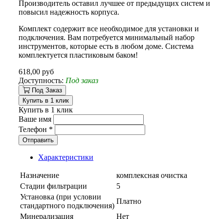
Производитель оставил лучшее от предыдущих систем и
повысил надежность корпуса.
Комплект содержит все необходимое для установки и
подключения. Вам потребуется минимальный набор
инструментов, которые есть в любом доме. Система
комплектуется пластиковым баком!
618,00 руб
Доступность:
Под заказ
Под Заказ
Купить в 1 клик
Купить в 1 клик
Ваше имя
Телефон
*
Отправить
Характеристики
Назначение
комплексная очистка
Стадии фильтрации
5
Установка (при условии
Платно
стандартного подключения)
Минерализация
Нет