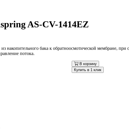
spring AS-CV-1414EZ
из накопительного бака к обратноосмотической мембране, при 
правление потока.
В корзину
Купить в 1 клик
A