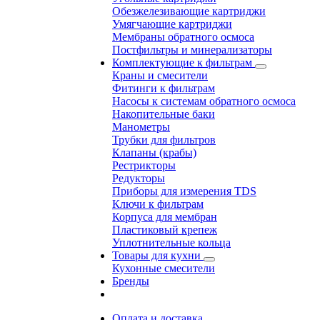
Обезжелезивающие картриджи
Умягчающие картриджи
Мембраны обратного осмоса
Постфильтры и минерализаторы
Комплектующие к фильтрам
Краны и смесители
Фитинги к фильтрам
Насосы к системам обратного осмоса
Накопительные баки
Манометры
Трубки для фильтров
Клапаны (крабы)
Рестрикторы
Редукторы
Приборы для измерения TDS
Ключи к фильтрам
Корпуса для мембран
Пластиковый крепеж
Уплотнительные кольца
Товары для кухни
Кухонные смесители
Бренды
Оплата и доставка