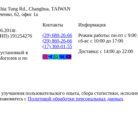
 Chia Tung Rd., Changhua, TAIWAN
енко, 62, офис 1а
Контакты
Информация
6.2014г.
(29) 680-26-66
Режим работы: пн-пт с 9:00 
УНП) 191254276
(29) 860-26-66
сб-вс с 10:00 до 17:00
(17) 360-01-55
Доставка: с 14:00 до 22:00
 установкой в
 Могилев и по
 улучшения пользовательского опыта, сбора статистики, исполн
накомьтесь с
Политикой обработки персональных данных
.