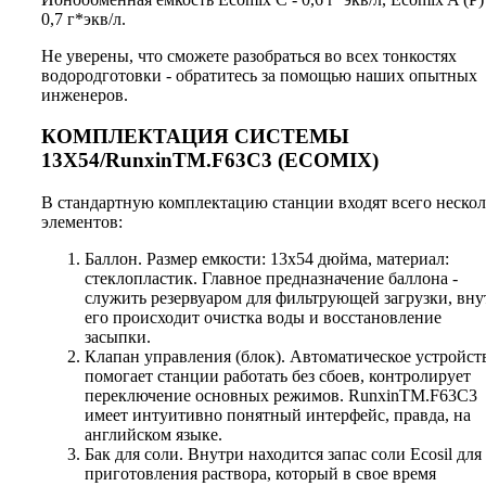
0,7 г*экв/л.
Не уверены, что сможете разобраться во всех тонкостях
водородготовки - обратитесь за помощью наших опытных
инженеров.
КОМПЛЕКТАЦИЯ СИСТЕМЫ
13X54/RunxinTM.F63C3 (ECOMIX)
В стандартную комплектацию станции входят всего нескол
элементов:
Баллон. Размер емкости: 13х54 дюйма, материал:
стеклопластик. Главное предназначение баллона -
служить резервуаром для фильтрующей загрузки, вну
его происходит очистка воды и восстановление
засыпки.
Клапан управления (блок). Автоматическое устройст
помогает станции работать без сбоев, контролирует
переключение основных режимов. RunxinTM.F63C3
имеет интуитивно понятный интерфейс, правда, на
английском языке.
Бак для соли. Внутри находится запас соли Ecosil для
приготовления раствора, который в свое время