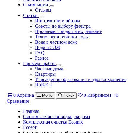
О компании
Отзывы
Статьи
Инструкции и обзоры
Советы по выбору фильтра
Проблемы с водой и их решение
Технологии очистки воды
Вода в частном доме
Вода и ЗОЖ
FAQ
Разное
Примеры работ
Частные дома
Квартиры
Учреждения образования и здравоохранения
HoReCa
0
Корзина
0
Избранное
0
Меню
Поиск
Сравнение
Главная
Системы очистки воды для дома
Комплексная очистка Ecomix
Ecosoft
Станция комплексной очистки Ecomix