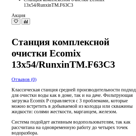
13х54/RunxinTM.F63C3
Акция
Станция комплексной
очистки Ecomix
13х54/RunxinTM.F63C3
Отзывов (0)
Классическая станция средней производительности подход
для очистки воды как в доме, так и на даче. Фильтрующая
загрузка Ecomix P справляется с 3 проблемами, которые
можно встретить в добываемой из колодца или скважины
жидкости: солями жесткости, марганцем, железом.
Система подойдет активным водопользователям, так как
рассчитана на одновременную работу до четырех точек
водоразбора.