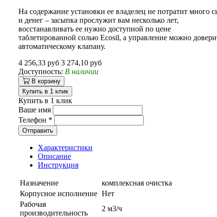
На содержание установки ее владелец не потратит много с
и денег – засыпка прослужит вам несколько лет,
восстанавливать ее нужно доступной по цене
таблетированной солью Ecosil, а управление можно довери
автоматическому клапану.
4 256,33 руб
3 274,10 руб
Доступность:
В наличии
В корзину
Купить в 1 клик
Купить в 1 клик
Ваше имя
Телефон
*
Отправить
Характеристики
Описание
Инструкция
Назначение
комплексная очистка
Корпусное исполнение
Нет
Рабочая
2 м3/ч
производительность