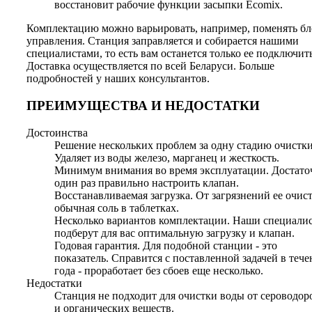
восстановит рабочие функции засыпки Ecomix.
Комплектацию можно варьировать, например, поменять бл
управления. Станция заправляется и собирается нашими
специалистами, то есть вам останется только ее подключить
Доставка осуществляется по всей Беларуси. Больше
подробностей у наших консультантов.
ПРЕИМУЩЕСТВА И НЕДОСТАТКИ
Достоинства
Решение нескольких проблем за одну стадию очистки
Удаляет из воды железо, марганец и жесткость.
Минимум внимания во время эксплуатации. Достато
один раз правильно настроить клапан.
Восстанавливаемая загрузка. От загрязнений ее очис
обычная соль в таблетках.
Несколько вариантов комплектации. Наши специали
подберут для вас оптимальную загрузку и клапан.
Годовая гарантия. Для подобной станции - это
показатель. Справится с поставленной задачей в тече
года - проработает без сбоев еще несколько.
Недостатки
Станция не подходит для очистки воды от сероводор
и органических веществ.