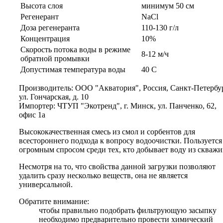
Высота слоя
минимум 50 см
Регенерант
NaCl
Доза регенеранта
110-130 г/л
Концентрация
10%
Скорость потока воды в режиме
8-12 м/ч
обратной промывки
Допустимая температура воды
40 С
Производитель: ООО "Акватория", Россия, Санкт-Петербур
ул. Гончарская, д. 10
Импортер: ЧТУП "Экотренд", г. Минск, ул. Панченко, 62,
офис 1а
Высококачественная смесь из смол и сорбентов для
всестороннего подхода к вопросу водоочистки. Пользуется
огромным спросом среди тех, кто добывает воду из скважи
Несмотря на то, что свойства данной загрузки позволяют
удалить сразу несколько веществ, она не является
универсальной.
Обратите внимание:
чтобы правильно подобрать фильтрующую засыпку
необходимо предварительно провести химический