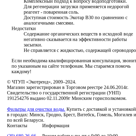
Комплексный подход к вопросу водоподготовки.
Для регенерации загрузки применяется недорогой
реагент - поваренная соль.
Доступная стоимость Экотар В30 по сравнению с
аналогичными смесями.
Недостатки
Содержание органических веществ в исходной воде
негативно сказывается на эффективности работы
засыпки.
Не справляется с жидкостью, содержащей сероводоро
Если необходима квалифицированная консультация, звони
по указанным на сайте телефонам. Мы стараемся помочь
каждому!
© ЧТУП «Экотренд», 2009–2024.
Магазин зарегистрирован в Торговом реестре 24.06.2014г.
Свидетельство о государственной регистрации (УНП)
191254276 выдано 02.11.2009г Минским горисполкомом.
Фильтры для очистки воды.
Купить с доставкой и установкой
в городах: Минск, Гродно, Брест, Витебск, Гомель, Могилев 
по всей Беларуси.
Контакты
Информация
(29) 680-26-66
Режим работы: пн-пт с 9:00 до 19:00,