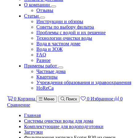
О компании
Отзывы
Статьи
Инструкции и обзоры
Советы по выбору фильтра
Проблемы с водой и их решение
Технологии очистки воды
Вода в частном доме
Вода и ЗОЖ
FAQ
Разное
Примеры работ
Частные дома
Квартиры
Учреждения образования и здравоохранения
HoReCa
0
Корзина
0
Избранное
0
Меню
Поиск
Сравнение
Главная
Системы очистки воды для дома
Комплектующие для водоподготовки
Загрузки
Фильтрующая загрузка Ecotar B30 из смеси