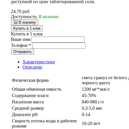
доступной по цене таблетированной соли.
24,70 руб
Доступность:
В наличии
В корзину
Купить в 1 клик
Купить в 1 клик
Ваше имя
Телефон
*
Отправить
Характеристики
Описание
смесь гранул от белого 
Физическая форма
черного цвета
Общая обменная емкость
1200 мг*экв/л
Содержание влаги
45-70%
Насыпная масса
840-980 г/л
Средний размер
0,3-5,0 мм
Диапазон pH
0-14
Скорость потока воды в рабочем
10-20 м/ч
режиме