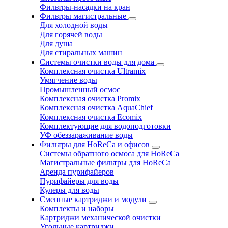
Фильтры-насадки на кран
Фильтры магистральные
Для холодной воды
Для горячей воды
Для душа
Для стиральных машин
Системы очистки воды для дома
Комплексная очистка Ultramix
Умягчение воды
Промышленный осмос
Комплексная очистка Promix
Комплексная очистка AquaChief
Комплексная очистка Ecomix
Комплектующие для водоподготовки
УФ обеззараживание воды
Фильтры для HoReCa и офисов
Системы обратного осмоса для HoReCa
Магистральные фильтры для HoReCa
Аренда пурифайеров
Пурифайеры для воды
Кулеры для воды
Сменные картриджи и модули
Комплекты и наборы
Картриджи механической очистки
Угольные картриджи