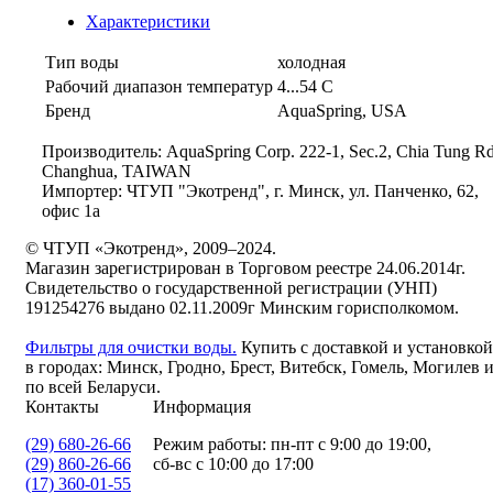
Характеристики
Тип воды
холодная
Рабочий диапазон температур
4...54 С
Бренд
AquaSpring, USA
Производитель: AquaSpring Corp. 222-1, Sec.2, Chia Tung Rd
Changhua, TAIWAN
Импортер: ЧТУП "Экотренд", г. Минск, ул. Панченко, 62,
офис 1а
© ЧТУП «Экотренд», 2009–2024.
Магазин зарегистрирован в Торговом реестре 24.06.2014г.
Свидетельство о государственной регистрации (УНП)
191254276 выдано 02.11.2009г Минским горисполкомом.
Фильтры для очистки воды.
Купить с доставкой и установкой
в городах: Минск, Гродно, Брест, Витебск, Гомель, Могилев 
по всей Беларуси.
Контакты
Информация
(29) 680-26-66
Режим работы: пн-пт с 9:00 до 19:00,
(29) 860-26-66
сб-вс с 10:00 до 17:00
(17) 360-01-55