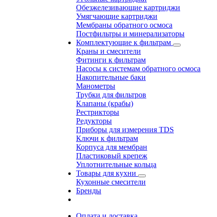
Обезжелезивающие картриджи
Умягчающие картриджи
Мембраны обратного осмоса
Постфильтры и минерализаторы
Комплектующие к фильтрам
Краны и смесители
Фитинги к фильтрам
Насосы к системам обратного осмоса
Накопительные баки
Манометры
Трубки для фильтров
Клапаны (крабы)
Рестрикторы
Редукторы
Приборы для измерения TDS
Ключи к фильтрам
Корпуса для мембран
Пластиковый крепеж
Уплотнительные кольца
Товары для кухни
Кухонные смесители
Бренды
Оплата и доставка