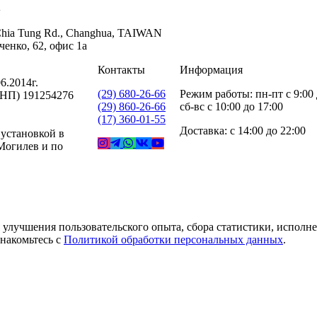
A
 Chia Tung Rd., Changhua, TAIWAN
енко, 62, офис 1а
Контакты
Информация
6.2014г.
(29) 680-26-66
Режим работы: пн-пт с 9:00 
УНП) 191254276
(29) 860-26-66
сб-вс с 10:00 до 17:00
(17) 360-01-55
Доставка: с 14:00 до 22:00
 установкой в
 Могилев и по
 улучшения пользовательского опыта, сбора статистики, исполн
накомьтесь с
Политикой обработки персональных данных
.