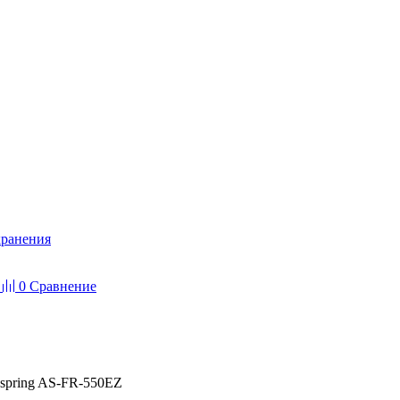
хранения
0
Сравнение
spring AS-FR-550EZ