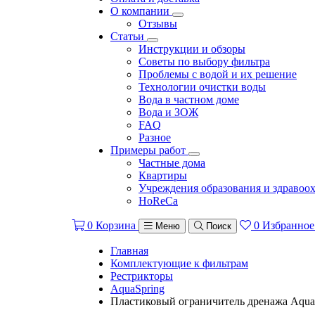
О компании
Отзывы
Статьи
Инструкции и обзоры
Советы по выбору фильтра
Проблемы с водой и их решение
Технологии очистки воды
Вода в частном доме
Вода и ЗОЖ
FAQ
Разное
Примеры работ
Частные дома
Квартиры
Учреждения образования и здравоо
HoReCa
0
Корзина
0
Избранное
Меню
Поиск
Главная
Комплектующие к фильтрам
Рестрикторы
AquaSpring
Пластиковый ограничитель дренажа Aqua