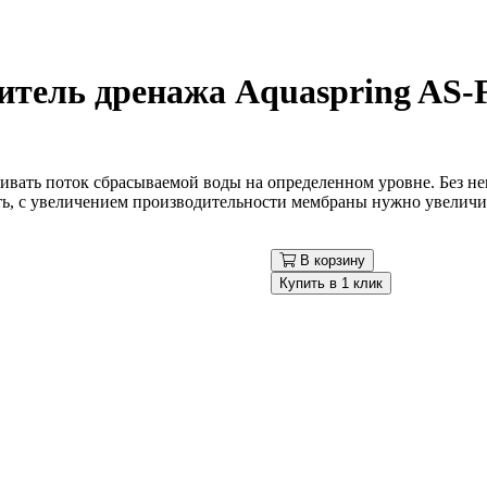
итель дренажа Aquaspring AS-
ивать поток сбрасываемой воды на определенном уровне. Без не
сть, с увеличением производительности мембраны нужно увелич
В корзину
Купить в 1 клик