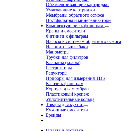
Обезжелезивающие картриджи
Умягчающие картриджи
Мембраны обратного осмоса
Постфильтры и минерализаторы
Комплектующие к фильтрам
Краны и смесители
Фитинги к фильтрам
Насосы к системам обратного осмоса
Накопительные баки
Манометры
Трубки для фильтров
Клапаны (крабы)
Рестрикторы
Редукторы
Приборы для измерения TDS
Ключи к фильтрам
Корпуса для мембран
Пластиковый крепеж
Уплотнительные кольца
Товары для кухни
Кухонные смесители
Бренды
Оплата и доставка