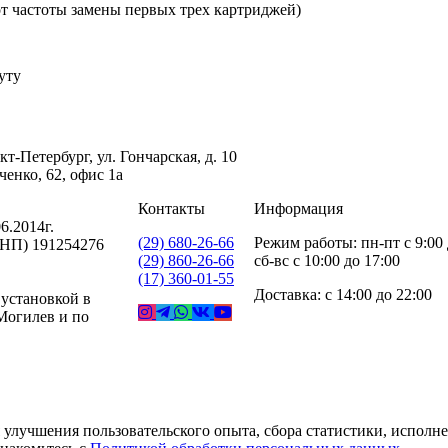
 от частоты замены первых трех картриджей)
уту
-Петербург, ул. Гончарская, д. 10
енко, 62, офис 1а
Контакты
Информация
6.2014г.
(29) 680-26-66
Режим работы: пн-пт с 9:00 
УНП) 191254276
(29) 860-26-66
сб-вс с 10:00 до 17:00
(17) 360-01-55
Доставка: с 14:00 до 22:00
 установкой в
 Могилев и по
 улучшения пользовательского опыта, сбора статистики, исполн