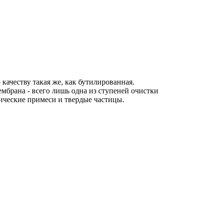
 качеству такая же, как бутилированная.
мбрана - всего лишь одна из ступеней очистки
ические примеси и твердые частицы.