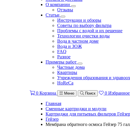
О компании
Отзывы
Статьи
Инструкции и обзоры
Советы по выбору фильтра
Проблемы с водой и их решение
Технологии очистки воды
Вода в частном доме
Вода и ЗОЖ
FAQ
Разное
Примеры работ
Частные дома
Квартиры
Учреждения образования и здравоо
HoReCa
0
Корзина
0
Избранное
Меню
Поиск
Главная
Сменные картриджи и модули
Картриджи для питьевых фильтров Гейзе
Гейзер
Мембрана обратного осмоса Гейзер 75 га