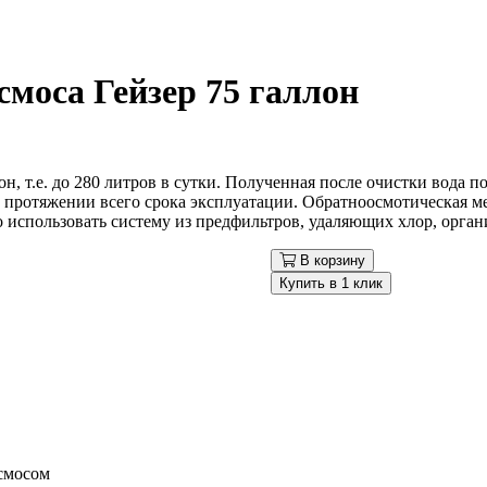
моса Гейзер 75 галлон
, т.е. до 280 литров в сутки. Полученная после очистки вода по
 протяжении всего срока эксплуатации. Обратноосмотическая ме
 использовать систему из предфильтров, удаляющих хлор, орган
В корзину
Купить в 1 клик
смосом