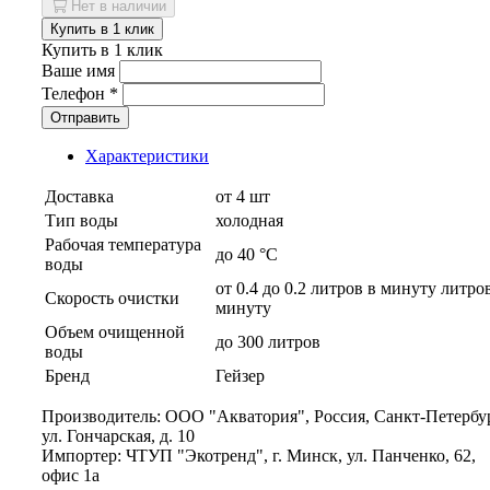
Нет в наличии
Купить в 1 клик
Купить в 1 клик
Ваше имя
Телефон
*
Отправить
Характеристики
Доставка
от 4 шт
Тип воды
холодная
Рабочая температура
до 40 °C
воды
от 0.4 до 0.2 литров в минуту литро
Скорость очистки
минуту
Объем очищенной
до 300 литров
воды
Бренд
Гейзер
Производитель: ООО "Акватория", Россия, Санкт-Петербур
ул. Гончарская, д. 10
Импортер: ЧТУП "Экотренд", г. Минск, ул. Панченко, 62,
офис 1а