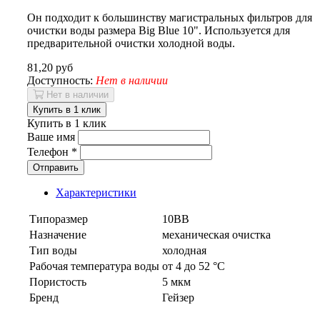
Он подходит к большинству магистральных фильтров для
очистки воды размера Big Blue 10". Используется для
предварительной очистки холодной воды.
81,20 руб
Доступность:
Нет в наличии
Нет в наличии
Купить в 1 клик
Купить в 1 клик
Ваше имя
Телефон
*
Отправить
Характеристики
Типоразмер
10BB
Назначение
механическая очистка
Тип воды
холодная
Рабочая температура воды
от 4 до 52 °C
Пористость
5 мкм
Бренд
Гейзер