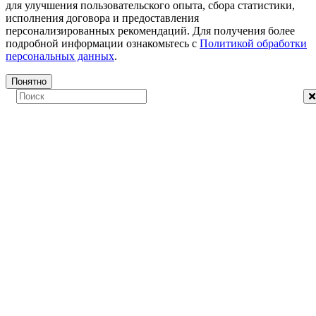
для улучшения пользовательского опыта, сбора статистики,
исполнения договора и предоставления
персонализированных рекомендаций. Для получения более
подробной информации ознакомьтесь с
Политикой обработки
персональных данных
.
Понятно