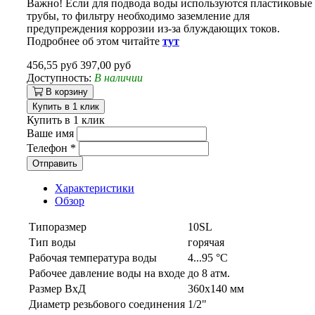
Важно! Если для подвода воды используются пластиковые
трубы, то фильтру необходимо заземление для
предупреждения коррозии из-за блуждающих токов.
Подробнее об этом читайте
тут
456,55 руб
397,00 руб
Доступность:
В наличии
В корзину
Купить в 1 клик
Купить в 1 клик
Ваше имя
Телефон
*
Отправить
Характеристики
Обзор
Типоразмер
10SL
Тип воды
горячая
Рабочая температура воды
4...95 °C
Рабочее давление воды на входе
до 8 атм.
Размер ВxД
360x140 мм
Диаметр резьбового соединения
1/2"