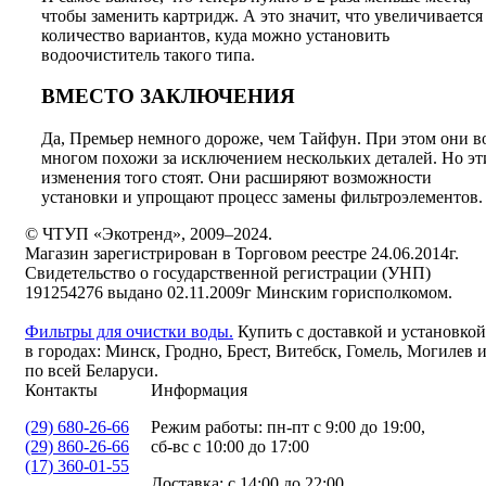
чтобы заменить картридж. А это значит, что увеличивается
количество вариантов, куда можно установить
водоочиститель такого типа.
ВМЕСТО ЗАКЛЮЧЕНИЯ
Да, Премьер немного дороже, чем Тайфун. При этом они в
многом похожи за исключением нескольких деталей. Но эт
изменения того стоят. Они расширяют возможности
установки и упрощают процесс замены фильтроэлементов.
© ЧТУП «Экотренд», 2009–2024.
Магазин зарегистрирован в Торговом реестре 24.06.2014г.
Свидетельство о государственной регистрации (УНП)
191254276 выдано 02.11.2009г Минским горисполкомом.
Фильтры для очистки воды.
Купить с доставкой и установкой
в городах: Минск, Гродно, Брест, Витебск, Гомель, Могилев 
по всей Беларуси.
Контакты
Информация
(29) 680-26-66
Режим работы: пн-пт с 9:00 до 19:00,
(29) 860-26-66
сб-вс с 10:00 до 17:00
(17) 360-01-55
Доставка: с 14:00 до 22:00