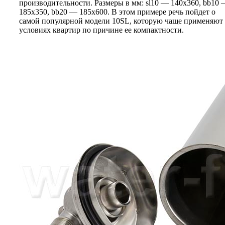
производительности. Размеры в мм: sl10 — 140x360, bb10
185x350, bb20 — 185x600. В этом примере речь пойдет о
самой популярной модели 10SL, которую чаще применяют
условиях квартир по причине ее компактности.