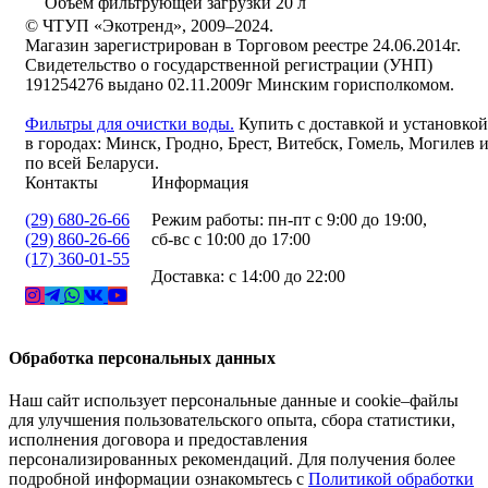
Объем фильтрующей загрузки
20 л
© ЧТУП «Экотренд», 2009–2024.
Магазин зарегистрирован в Торговом реестре 24.06.2014г.
Свидетельство о государственной регистрации (УНП)
191254276 выдано 02.11.2009г Минским горисполкомом.
Фильтры для очистки воды.
Купить с доставкой и установкой
в городах: Минск, Гродно, Брест, Витебск, Гомель, Могилев 
по всей Беларуси.
Контакты
Информация
(29) 680-26-66
Режим работы: пн-пт с 9:00 до 19:00,
(29) 860-26-66
сб-вс с 10:00 до 17:00
(17) 360-01-55
Доставка: с 14:00 до 22:00
Обработка персональных данных
Наш сайт использует персональные данные и cookie–файлы
для улучшения пользовательского опыта, сбора статистики,
исполнения договора и предоставления
персонализированных рекомендаций. Для получения более
подробной информации ознакомьтесь с
Политикой обработки