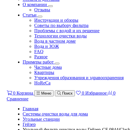
О компании
Отзывы
Статьи
Инструкции и обзоры
Советы по выбору фильтра
Проблемы с водой и их решение
Технологии очистки воды
Вода в частном доме
Вода и ЗОЖ
FAQ
Разное
Примеры работ
Частные дома
Квартиры
Учреждения образования и здравоохранения
HoReCa
0
Корзина
0
Избранное
0
Меню
Поиск
Сравнение
Главная
Системы очистки воды для дома
Угольные станции
Гейзер
Угольный фильтр очистки воды Гейзер-CF 0844/Clac