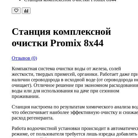
Станция комплексной
очистки Promix 8х44
Отзывов (0)
Компактная система очистки воды от железа, солей
жесткости, твердых примесей, органики. Работает даже пр
наличии сероводорода в исходной воде (от сероводорода н
очищает). Отличное решение при экономном расходовани
воды или для использования на даче при сезонном
проживании.
Станция настроена по результатам химического анализа во
что обеспечивает наиболее эффективную очистку и снижа
расход регенеранта.
Работа водоочистной установки происходит в автоматичес
режиме, от пользователя требуется лишь изредка добавлять