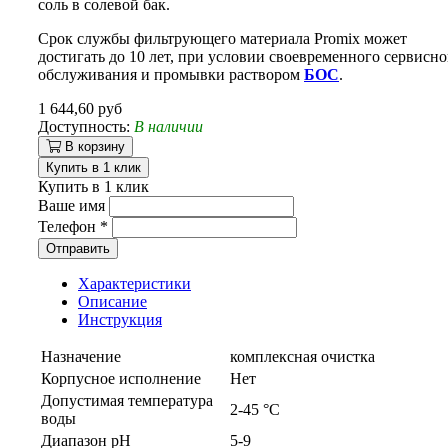
соль в солевой бак.
Срок службы фильтрующего материала Promix может
достигать до 10 лет, при условии своевременного сервисно
обслуживания и промывки раствором
БОС
.
1 644,60 руб
Доступность:
В наличии
В корзину
Купить в 1 клик
Купить в 1 клик
Ваше имя
Телефон
*
Отправить
Характеристики
Описание
Инструкция
Назначение
комплексная очистка
Корпусное исполнение
Нет
Допустимая температура
2-45 °С
воды
Диапазон pH
5-9