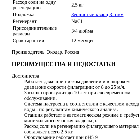
Расход соли на одну
2,5 кг
регенерацию
Подложка
Зернистый кварц 3-5 мм
Регенерант
NaCl
Присоединительные
3/4 дюйма
размеры
Срок гарантии
12 месяцев
Производитель: Экодар, Россия
ПРЕИМУЩЕСТВА И НЕДОСТАТКИ
Достоинства
Работает даже при низком давлении и в широком
диапазоне скорости фильтрации: от 8 до 25 м/ч.
Засыпка прослужит до 10 лет при своевременном
обслуживании.
Система настроена в соответствии с качеством исход
воды - по результатам химического анализа.
Станция работает в автоматическом режиме и требуе
минимального участия владельца.
Расход соли на регенерацию фильтрующего материал
составляет всего 2,5 кг.
Оборудование работает при pH5-9