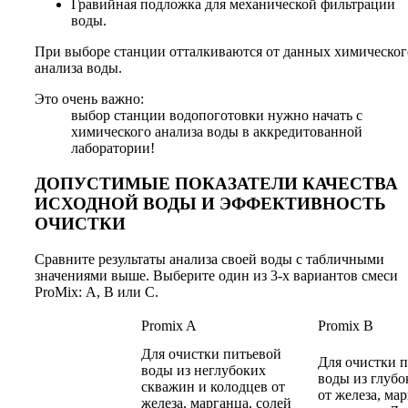
Гравийная подложка для механической фильтрации
воды.
При выборе станции отталкиваются от данных химическог
анализа воды.
Это очень важно:
выбор станции водопоготовки нужно начать с
химического анализа воды в аккредитованной
лаборатории!
ДОПУСТИМЫЕ ПОКАЗАТЕЛИ КАЧЕСТВА
ИСХОДНОЙ ВОДЫ И ЭФФЕКТИВНОСТЬ
ОЧИСТКИ
Сравните результаты анализа своей воды с табличными
значениями выше. Выберите один из 3-х вариантов смеси
ProMix: А, В или С.
Promix A
Promix B
Для очистки питьевой
Для очистки 
воды из неглубоких
воды из глуб
скважин и колодцев от
от железа, ма
железа, марганца, солей