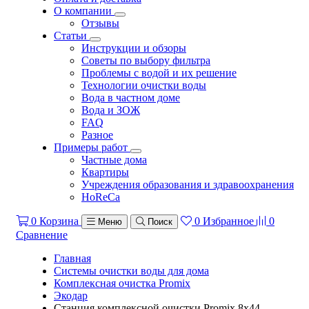
О компании
Отзывы
Статьи
Инструкции и обзоры
Советы по выбору фильтра
Проблемы с водой и их решение
Технологии очистки воды
Вода в частном доме
Вода и ЗОЖ
FAQ
Разное
Примеры работ
Частные дома
Квартиры
Учреждения образования и здравоохранения
HoReCa
0
Корзина
0
Избранное
0
Меню
Поиск
Сравнение
Главная
Системы очистки воды для дома
Комплексная очистка Promix
Экодар
Станция комплексной очистки Promix 8х44