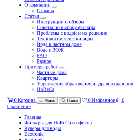
О компании
Отзывы
Статьи
Инструкции и обзоры
Советы по выбору фильтра
Проблемы с водой и их решение
Технологии очистки воды
Вода в частном доме
Вода и ЗОЖ
FAQ
Разное
Примеры работ
Частные дома
Квартиры
Учреждения образования и здравоохранения
HoReCa
0
Корзина
0
Избранное
0
Меню
Поиск
Сравнение
Главная
Фильтры для HoReCa и офисов
Кулеры для воды
Ecotronic
Ecotronic