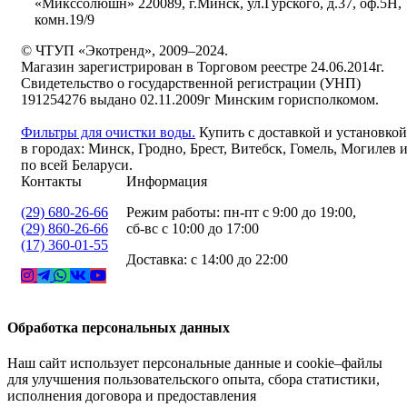
«Микссолюшн» 220089, г.Минск, ул.Гурского, д.37, оф.5Н,
комн.19/9
© ЧТУП «Экотренд», 2009–2024.
Магазин зарегистрирован в Торговом реестре 24.06.2014г.
Свидетельство о государственной регистрации (УНП)
191254276 выдано 02.11.2009г Минским горисполкомом.
Фильтры для очистки воды.
Купить с доставкой и установкой
в городах: Минск, Гродно, Брест, Витебск, Гомель, Могилев 
по всей Беларуси.
Контакты
Информация
(29) 680-26-66
Режим работы: пн-пт с 9:00 до 19:00,
(29) 860-26-66
сб-вс с 10:00 до 17:00
(17) 360-01-55
Доставка: с 14:00 до 22:00
Обработка персональных данных
Наш сайт использует персональные данные и cookie–файлы
для улучшения пользовательского опыта, сбора статистики,
исполнения договора и предоставления