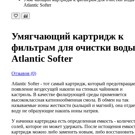
Atlantic Softer
Умягчающий картридж к
фильтрам для очистки вод
Atlantic Softer
Отзывов (0)
Atlantic Softer - тот самый картридж, который предотвраща
появление вездесущей накипи на стенках чайников и
кастрюль. В качестве фильтрующей среды применяется
высококлассная катионообменная смола. В обмен на так
называемые ионы жесткости (кальций и магний), она отдае
воду не образующие накипь ионы натрия.
У начинки картриджа есть определенная емкость - количес
солей, которое он может удержать. После истощения емкос
картридж можно либо заменить новым, либо восстановить