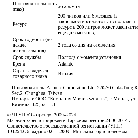
Производительность
до 2 л/мин
(max)
200 литров или 6 месяцев (в
зависимости от частоты использован
Ресурс
ресурс в 200 литров может закончить
еще до 6 месяцев)
Срок годности (до
начала
2 года со дня изготовления
использования)
Срок службы
Полгода с момента установки
Бренд
Atlantic
Страна-владелец
Италия
товарного знака
Производитель: Atlantic Corporation Ltd. 220-30 Chia-Tung R
Sec.2, Chunghua, Taiwan
Импортер: ООО "Компания Мастер Фильтр", г. Минск, ул.
Казинца, 125, оф. 13
© ЧТУП «Экотренд», 2009–2024.
Магазин зарегистрирован в Торговом реестре 24.06.2014г.
Свидетельство о государственной регистрации (УНП)
191254276 выдано 02.11.2009г Минским горисполкомом.