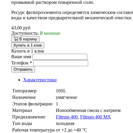
промывкой раствором поваренной соли.
Ресурс фильтроэлемента определяется химическим составо
воды и качеством предварительной механической очистки.
43,00 руб
Доступность:
В наличии
В корзину
Купить в 1 клик
Купить в 1 клик
Ваше имя
Телефон
*
Отправить
Характеристики
Типоразмер
10SL
Назначение
умягчение
Этапов фильтрации
1
Материал
Ионообменная смола с натрием
Предназначение
Filtrum 400
,
Filtrum 400 MX
Тип воды
холодная
Рабочая температура
от +2 до +40 °C