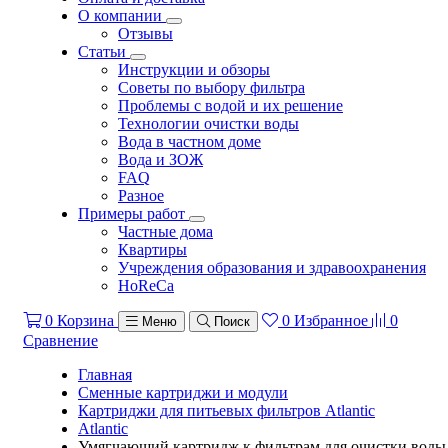
О компании
Отзывы
Статьи
Инструкции и обзоры
Советы по выбору фильтра
Проблемы с водой и их решение
Технологии очистки воды
Вода в частном доме
Вода и ЗОЖ
FAQ
Разное
Примеры работ
Частные дома
Квартиры
Учреждения образования и здравоохранения
HoReCa
0
Корзина
0
Избранное
0
Меню
Поиск
Сравнение
Главная
Сменные картриджи и модули
Картриджи для питьевых фильтров Atlantic
Atlantic
Умягчающий картридж к фильтрам для очистки воды