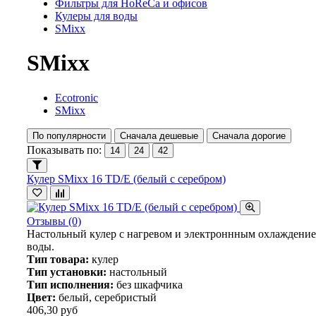
Фильтры для HoReCa и офисов
Кулеры для воды
SMixx
SMixx
Ecotronic
SMixx
По популярности
Сначала дешевые
Сначала дорогие
Показывать по:
14
24
42
Кулер SMixx 16 TD/E (белый с серебром)
Отзывы (0)
Настольный кулер с нагревом и электроннным охлаждени
воды.
Тип товара:
кулер
Тип установки:
настольный
Тип исполнения:
без шкафчика
Цвет:
белый, серебристый
406,30 руб