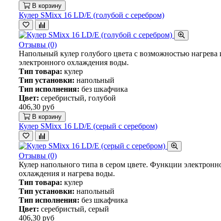
В корзину
Кулер SMixx 16 LD/E (голубой с серебром)
Отзывы (0)
Напольный кулер голубого цвета с возможностью нагрева 
электронного охлаждения воды.
Тип товара:
кулер
Тип установки:
напольный
Тип исполнения:
без шкафчика
Цвет:
серебристый, голубой
406,30 руб
В корзину
Кулер SMixx 16 LD/E (серый с серебром)
Отзывы (0)
Кулер напольного типа в сером цвете. Функции электронн
охлаждения и нагрева воды.
Тип товара:
кулер
Тип установки:
напольный
Тип исполнения:
без шкафчика
Цвет:
серебристый, серый
406,30 руб