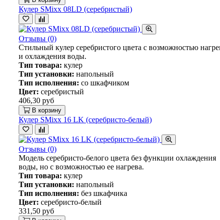
Кулер SMixx 08LD (серебристый)
Отзывы (0)
Стильный кулер серебристого цвета с возможностью нагре
и охлаждения воды.
Тип товара:
кулер
Тип установки:
напольный
Тип исполнения:
со шкафчиком
Цвет:
серебристый
406,30 руб
В корзину
Кулер SMixx 16 LK (серебристо-белый)
Отзывы (0)
Модель серебристо-белого цвета без функции охлаждения
воды, но с возможностью ее нагрева.
Тип товара:
кулер
Тип установки:
напольный
Тип исполнения:
без шкафчика
Цвет:
серебристо-белый
331,50 руб