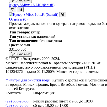
В корзину
Кулер SMixx 16 LK (белый)
Отзывы (0)
Простая модель напольного кулера с нагревом воды, но без
охлаждения.
Тип товара:
кулер
Тип установки:
напольный
Тип исполнения:
без шкафчика
Цвет:
белый
331,50 руб
В корзину
© ЧТУП «Экотренд», 2009–2024.
Магазин зарегистрирован в Торговом реестре 24.06.2014г.
Свидетельство о государственной регистрации (УНП)
191254276 выдано 02.11.2009г Минским горисполкомом.
Фильтры для очистки воды.
Купить с доставкой и установкой
в городах: Минск, Гродно, Брест, Витебск, Гомель, Могилев 
по всей Беларуси.
Контакты
Информация
(29) 680-26-66
Режим работы: пн-пт с 9:00 до 19:00,
(29) 860-26-66
сб-вс с 10:00 до 17:00