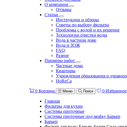
О компании
Отзывы
Статьи
Инструкции и обзоры
Советы по выбору фильтра
Проблемы с водой и их решение
Технологии очистки воды
Вода в частном доме
Вода и ЗОЖ
FAQ
Разное
Примеры работ
Частные дома
Квартиры
Учреждения образования и здравоо
HoReCa
0
Корзина
0
Избранное
Меню
Поиск
Главная
Фильтры для кухни
Системы проточные
Системы проточные под мойку Барьер
Барьер
Фильтр для воды Барьер Актив Сила серд