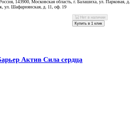
ия, 143900, Московская область, г. Балашиха, ул. Парковая, д.
 ул. Шафарнянская, д. 11, оф. 19
Нет в наличии
Купить в 1 клик
Барьер Актив Сила сердца