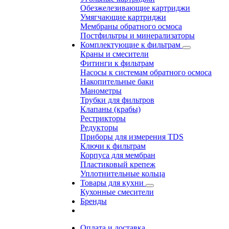
Обезжелезивающие картриджи
Умягчающие картриджи
Мембраны обратного осмоса
Постфильтры и минерализаторы
Комплектующие к фильтрам
Краны и смесители
Фитинги к фильтрам
Насосы к системам обратного осмоса
Накопительные баки
Манометры
Трубки для фильтров
Клапаны (крабы)
Рестрикторы
Редукторы
Приборы для измерения TDS
Ключи к фильтрам
Корпуса для мембран
Пластиковый крепеж
Уплотнительные кольца
Товары для кухни
Кухонные смесители
Бренды
Оплата и доставка