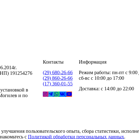
Контакты
Информация
6.2014г.
(29) 680-26-66
Режим работы: пн-пт с 9:00 
УНП) 191254276
(29) 860-26-66
сб-вс с 10:00 до 17:00
(17) 360-01-55
Доставка: с 14:00 до 22:00
 установкой в
 Могилев и по
 улучшения пользовательского опыта, сбора статистики, исполн
накомьтесь с
Политикой обработки персональных данных
.