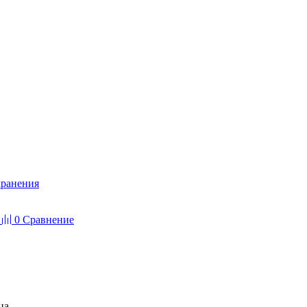
хранения
0
Сравнение
ца