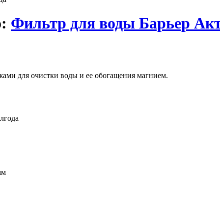
о:
Фильтр для воды Барьер Акт
ами для очистки воды и ее обогащения магнием.
олгода
мм