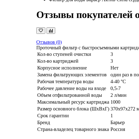
Отзывы покупателей 
Отзывов (0)
Проточный фильтр с быстросъемными картридж
Кол-во ступеней очистки
3
Кол-во картриджей
3
Корпусное исполнение
Нет
Замена фильтрующих элементов
один раз в п
Рабочая температура воды
4-40 °C
Рабочее давление воды на входе
0,5-7
Объем отфильтрованной воды
2 л/мин
Максимальный ресурс картриджа
1000
Размер основного блока (ШxВxГ)
370x97x272 
Срок гарантии
1
Бренд
Барьер
Страна-владелец товарного знака
Россия