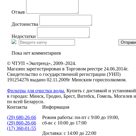
Отзыв
Достоинства
Недостатки
Отправи
Пока нет комментариев
© ЧТУП «Экотренд», 2009–2024.
Магазин зарегистрирован в Торговом реестре 24.06.2014г.
Свидетельство о государственной регистрации (УНП)
191254276 выдано 02.11.2009г Минским горисполкомом.
Фильтры для очистки воды.
Купить с доставкой и установкой
в городах: Минск, Гродно, Брест, Витебск, Гомель, Могилев 
по всей Беларуси.
Контакты
Информация
(29) 680-26-66
Режим работы: пн-пт с 9:00 до 19:00,
(29) 860-26-66
сб-вс с 10:00 до 17:00
(17) 360-01-55
Доставка: с 14:00 до 22:00