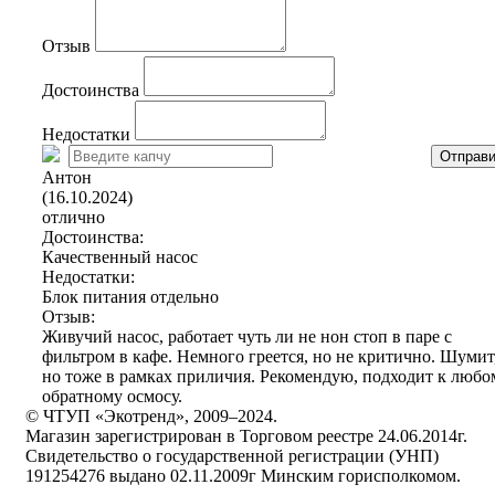
Отзыв
Достоинства
Недостатки
Отправи
Антон
(16.10.2024)
отлично
Достоинства:
Качественный насос
Недостатки:
Блок питания отдельно
Отзыв:
Живучий насос, работает чуть ли не нон стоп в паре с
фильтром в кафе. Немного греется, но не критично. Шумит
но тоже в рамках приличия. Рекомендую, подходит к любо
обратному осмосу.
© ЧТУП «Экотренд», 2009–2024.
Магазин зарегистрирован в Торговом реестре 24.06.2014г.
Свидетельство о государственной регистрации (УНП)
191254276 выдано 02.11.2009г Минским горисполкомом.