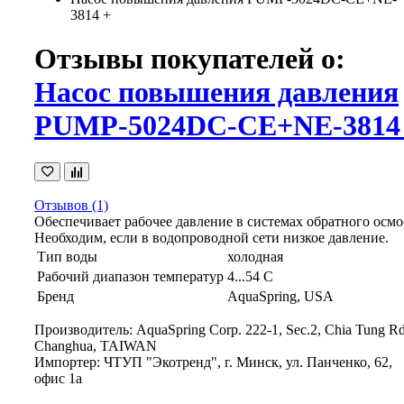
3814 +
Отзывы покупателей о:
Насос повышения давления
PUMP-5024DC-CE+NE-3814
Отзывов (1)
Обеспечивает рабочее давление в системах обратного осмо
Необходим, если в водопроводной сети низкое давление.
Тип воды
холодная
Рабочий диапазон температур
4...54 С
Бренд
AquaSpring, USA
Производитель: AquaSpring Corp. 222-1, Sec.2, Chia Tung Rd
Changhua, TAIWAN
Импортер: ЧТУП "Экотренд", г. Минск, ул. Панченко, 62,
офис 1а