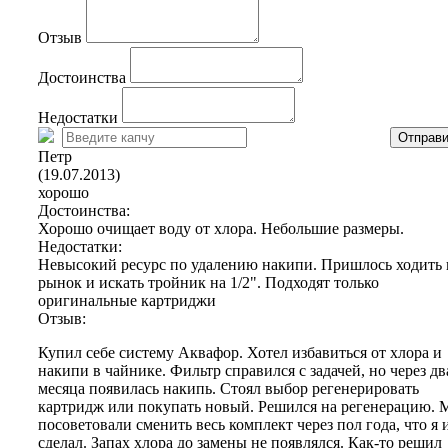
Отзыв
Достоинства
Недостатки
Отправи
Петр
(19.07.2013)
хорошо
Достоинства:
Хорошо очищает воду от хлора. Небольшие размеры.
Недостатки:
Невысокий ресурс по удалению накипи. Пришлось ходить 
рынок и искать тройник на 1/2". Подходят только
оригинальные картриджи
Отзыв:
Купил себе систему Аквафор. Хотел избавиться от хлора и
накипи в чайнике. Фильтр справился с задачей, но через дв
месяца появилась накипь. Стоял выбор регенерировать
картридж или покупать новый. Решился на регенерацию. 
посоветовали сменить весь комплект через пол года, что я 
сделал. Запах хлора до замены не появлялся. Как-то решил