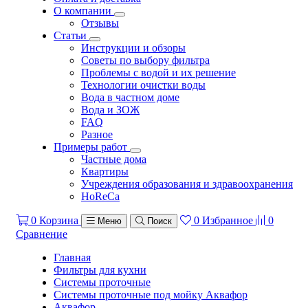
О компании
Отзывы
Статьи
Инструкции и обзоры
Советы по выбору фильтра
Проблемы с водой и их решение
Технологии очистки воды
Вода в частном доме
Вода и ЗОЖ
FAQ
Разное
Примеры работ
Частные дома
Квартиры
Учреждения образования и здравоохранения
HoReCa
0
Корзина
0
Избранное
0
Меню
Поиск
Сравнение
Главная
Фильтры для кухни
Системы проточные
Системы проточные под мойку Аквафор
Аквафор