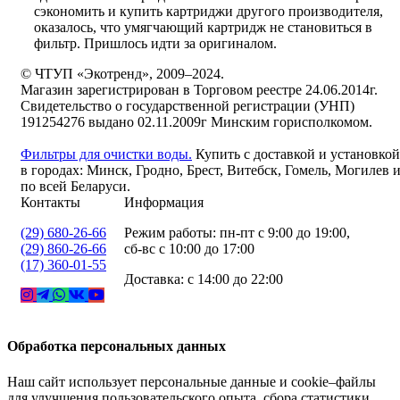
сэкономить и купить картриджи другого производителя,
оказалось, что умягчающий картридж не становиться в
фильтр. Пришлось идти за оригиналом.
© ЧТУП «Экотренд», 2009–2024.
Магазин зарегистрирован в Торговом реестре 24.06.2014г.
Свидетельство о государственной регистрации (УНП)
191254276 выдано 02.11.2009г Минским горисполкомом.
Фильтры для очистки воды.
Купить с доставкой и установкой
в городах: Минск, Гродно, Брест, Витебск, Гомель, Могилев 
по всей Беларуси.
Контакты
Информация
(29) 680-26-66
Режим работы: пн-пт с 9:00 до 19:00,
(29) 860-26-66
сб-вс с 10:00 до 17:00
(17) 360-01-55
Доставка: с 14:00 до 22:00
Обработка персональных данных
Наш сайт использует персональные данные и cookie–файлы
для улучшения пользовательского опыта, сбора статистики,