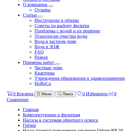
О компании
Отзывы
Статьи
Инструкции и обзоры
Советы по выбору фильтра
Проблемы с водой и их решение
Технологии очистки воды
Вода в частном доме
Вода и ЗОЖ
FAQ
Разное
Примеры работ
Частные дома
Квартиры
Учреждения образования и здравоохранения
HoReCa
0
Корзина
0
Избранное
0
Меню
Поиск
Сравнение
Главная
Комплектующие к фильтрам
Насосы к системам обратного осмоса
Гейзер
Насос (помпа) повышения давления Гейзер BP-50