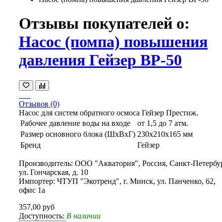
Отзывы покупателей о:
Насос (помпа) повышения
давления Гейзер BP-50
Отзывов (0)
Насос для систем обратного осмоса Гейзер Престиж.
Рабочее давление воды на входе
от 1,5 до 7 атм.
Размер основного блока (ШxВxГ)
230x210x165 мм
Бренд
Гейзер
Производитель: ООО "Акватория", Россия, Санкт-Петербур
ул. Гончарская, д. 10
Импортер: ЧТУП "Экотренд", г. Минск, ул. Панченко, 62,
офис 1а
357,00 руб
Доступность:
В наличии