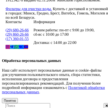
191254276 выдано 02.11.2009г Минским горисполкомом.
Фильтры для очистки воды.
Купить с доставкой и установкой
в городах: Минск, Гродно, Брест, Витебск, Гомель, Могилев 
по всей Беларуси.
Контакты
Информация
(29) 680-26-66
Режим работы: пн-пт с 9:00 до 19:00,
(29) 860-26-66
сб-вс с 10:00 до 17:00
(17) 360-01-55
Доставка: с 14:00 до 22:00
Обработка персональных данных
Наш сайт использует персональные данные и cookie–файлы
для улучшения пользовательского опыта, сбора статистики,
исполнения договора и предоставления
персонализированных рекомендаций. Для получения более
подробной информации ознакомьтесь с
Политикой обработки
персональных данных
.
Понятно