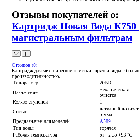
Отзывы покупателей о:
Картридж Новая Вода К750
магистральным фильтрам
Отзывов (0)
Картридж для механической очистки горячей воды с боль
производительностью.
Типоразмер
20BB
механическая
Назначение
очистка
Кол-во ступеней
1
нетканый полиэст
Состав
5 мкм
Предназначен для моделей
А589
Тип воды
горячая
Рабочая температура
от +2 до +93 °C