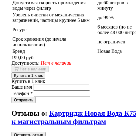
Допустимая скорость прохождения
до 60 литров в
воды через фильтр
минуту
Уровень очистки от механических
до 99 %
загрязнений, частицы крупнее 5 мкм
6 месяцев (но не
Ресурс
более 48 000 литр
Срок хранения (до начала
не ограничен
использования)
Бренд
Новая Вода
199,00 руб
Доступность:
Нет в наличии
Нет в наличии
Купить в 1 клик
Купить в 1 клик
Ваше имя
Телефон
*
Отправить
Отзывы о:
Картридж Новая Вода К7
к магистральным фильтрам
Оставить отзыв