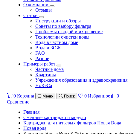
О компании
Отзывы
Статьи
Инструкции и обзоры
Советы по выбору фильтра
Проблемы с водой и их решение
Технологии очистки воды
Вода в частном доме
Вода и ЗОЖ
FAQ
Разное
Примеры работ
Частные дома
Квартиры
Учреждения образования и здравоохранения
HoReCa
0
Корзина
0
Избранное
0
Меню
Поиск
Сравнение
Главная
Сменные картриджи и модули
Картриджи для питьевых фильтров Новая Вода
Новая вода
Картридж Новая Вода К750 к магистральным фильтр