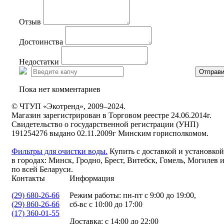
Отзыв
Достоинства
Недостатки
Отправи
Пока нет комментариев
© ЧТУП «Экотренд», 2009–2024.
Магазин зарегистрирован в Торговом реестре 24.06.2014г.
Свидетельство о государственной регистрации (УНП)
191254276 выдано 02.11.2009г Минским горисполкомом.
Фильтры для очистки воды.
Купить с доставкой и установкой
в городах: Минск, Гродно, Брест, Витебск, Гомель, Могилев 
по всей Беларуси.
Контакты
Информация
(29) 680-26-66
Режим работы: пн-пт с 9:00 до 19:00,
(29) 860-26-66
сб-вс с 10:00 до 17:00
(17) 360-01-55
Доставка: с 14:00 до 22:00