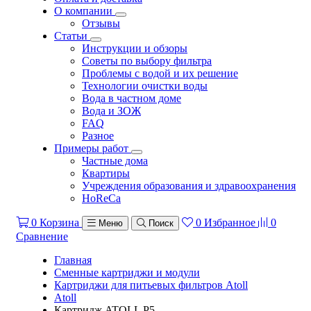
О компании
Отзывы
Статьи
Инструкции и обзоры
Советы по выбору фильтра
Проблемы с водой и их решение
Технологии очистки воды
Вода в частном доме
Вода и ЗОЖ
FAQ
Разное
Примеры работ
Частные дома
Квартиры
Учреждения образования и здравоохранения
HoReCa
0
Корзина
0
Избранное
0
Меню
Поиск
Сравнение
Главная
Сменные картриджи и модули
Картриджи для питьевых фильтров Atoll
Atoll
Картридж ATOLL P5