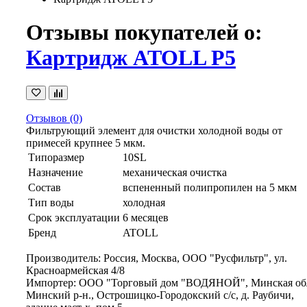
Отзывы покупателей о:
Картридж ATOLL P5
Отзывов (0)
Фильтрующий элемент для очистки холодной воды от
примесей крупнее 5 мкм.
Типоразмер
10SL
Назначение
механическая очистка
Состав
вспененный полипропилен на 5 мкм
Тип воды
холодная
Срок эксплуатации
6 месяцев
Бренд
ATOLL
Производитель: Россия, Москва, ООО "Русфильтр", ул.
Красноармейская 4/8
Импортер: ООО "Торговый дом "ВОДЯНОЙ", Минская обл
Минский р-н., Острошицко-Городокский с/с, д. Раубичи,