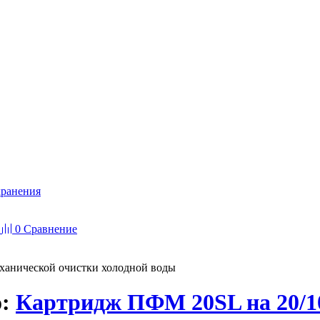
хранения
0
Сравнение
ханической очистки холодной воды
о:
Картридж ПФМ 20SL на 20/1