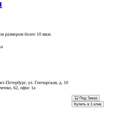
ы
я размером более 10 мкм.
ка
-Петербург, ул. Гончарская, д. 10
енко, 62, офис 1а
Под Заказ
Купить в 1 клик