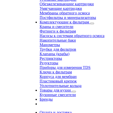
Обезжелезивающие картриджи
Умягчающие картриджи
Мембраны обратного осмоса
Постфильтры и минерализаторы
Комплектующие к фильтрам
Краны и смесители
Фитинги к фильтрам
Насосы к системам обратного осмоса
Накопительные баки
Манометры
Трубки для фильтров
Клапаны (крабы)
Рестрикторы
Редукторы
Приборы для измерения TDS
Ключи к фильтрам
Корпуса для мембран
Пластиковый крепеж
Уплотнительные кольца
Товары для кухни
Кухонные смесители
Бренды
Оплата и доставка