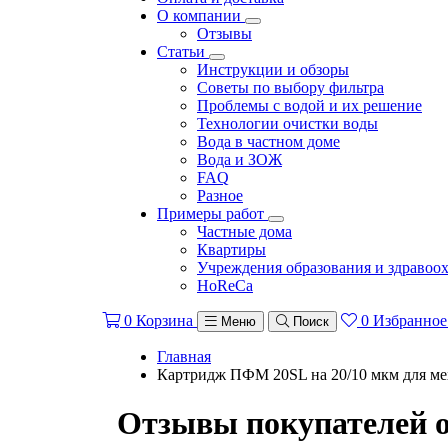
О компании
Отзывы
Статьи
Инструкции и обзоры
Советы по выбору фильтра
Проблемы с водой и их решение
Технологии очистки воды
Вода в частном доме
Вода и ЗОЖ
FAQ
Разное
Примеры работ
Частные дома
Квартиры
Учреждения образования и здравоо
HoReCa
0
Корзина
0
Избранное
Меню
Поиск
Главная
Картридж ПФМ 20SL на 20/10 мкм для ме
Отзывы покупателей 