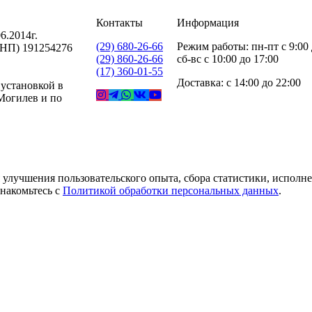
Контакты
Информация
6.2014г.
(29) 680-26-66
Режим работы: пн-пт с 9:00 
УНП) 191254276
(29) 860-26-66
сб-вс с 10:00 до 17:00
(17) 360-01-55
Доставка: с 14:00 до 22:00
 установкой в
 Могилев и по
 улучшения пользовательского опыта, сбора статистики, исполн
накомьтесь с
Политикой обработки персональных данных
.