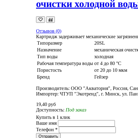
очистки холодной вод
Отзывов (0)
Картридж задерживает механические загрязнени
Типоразмер
20SL
Назначение
механическая очист
Тип воды
холодная
Рабочая температура воды
от 4 до 80 °C
Пористость
от 20 до 10 мкм
Бренд
Гейзер
Производитель: ООО "Акватория", Россия, Санкт
Импортер: ЧТУП "Экотренд", г. Минск, ул. Панч
19,40 руб
Доступность:
Под заказ
Купить в 1 клик
Ваше имя
Телефон
*
Отправить