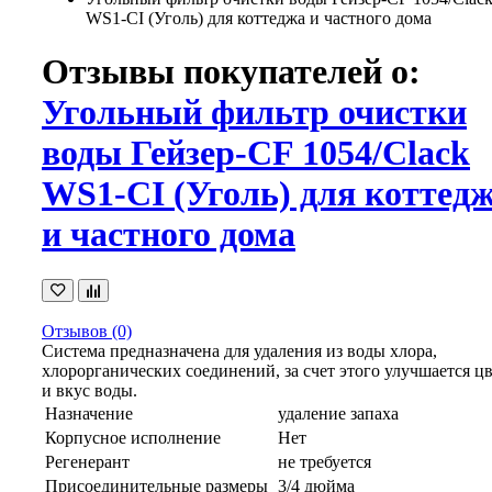
WS1-CI (Уголь) для коттеджа и частного дома
Отзывы покупателей о:
Угольный фильтр очистки
воды Гейзер-CF 1054/Clack
WS1-CI (Уголь) для коттед
и частного дома
Отзывов (0)
Система предназначена для удаления из воды хлора,
хлорорганических соединений, за счет этого улучшается ц
и вкус воды.
Назначение
удаление запаха
Корпусное исполнение
Нет
Регенерант
не требуется
Присоединительные размеры
3/4 дюйма