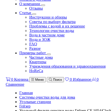
О компании
Отзывы
Статьи
Инструкции и обзоры
Советы по выбору фильтра
Проблемы с водой и их решение
Технологии очистки воды
Вода в частном доме
Вода и ЗОЖ
FAQ
Разное
Примеры работ
Частные дома
Квартиры
Учреждения образования и здравоохранения
HoReCa
0
Корзина
0
Избранное
0
Меню
Поиск
Сравнение
Главная
Системы очистки воды для дома
Угольные станции
Гейзер
Угольный фильтр очистки воды Гейзер-CF 1054/Clac