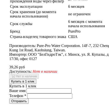
прохождения воды через фильтр
Срок эксплуатации
6 месяцев
Срок хранения (до момента
не ограничен
начала использования)
6 месяцев с момента
Срок службы
начала использования
Бренд
PurePro
Страна-владелец товарного знака
США
Производитель: Pure-Pro Water Corporation. 14F-7, 232 Chen
Kung 1st Road, Kaohsiung, Taiwan.
Импортер: ООО "БелГидроТэк", г. Минск, ул. Я. Купалы, д
17/30, офис 0127
39,26 руб
Доступность:
Нет в наличии
Нет в наличии
Купить в 1 клик
Купить в 1 клик
Ваше имя
Телефон
*
Отправить