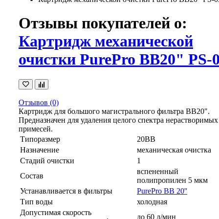
Отзывы покупателей о:
Картридж механической
очистки PurePro BB20" PS-
Отзывов (0)
Картридж для большого магистрального фильтра BB20".
Предназначен для удаления целого спектра нерастворимых
примесей.
Типоразмер
20BB
Назначение
механическая очистка
Стадий очистки
1
вспененный
Состав
полипропилен 5 мкм
Устанавливается в фильтры
PurePro BB 20''
Тип воды
холодная
Допустимая скорость
до 60 л/мин