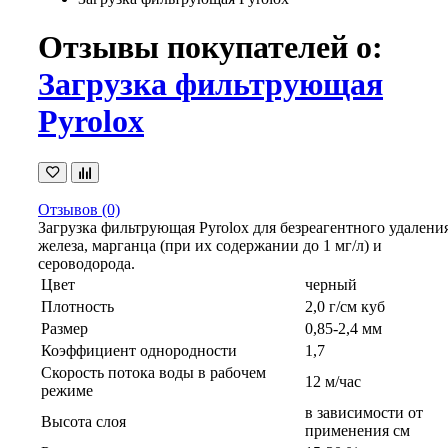
Отзывы покупателей о:
Загрузка фильтрующая
Pyrolox
Отзывов (0)
Загрузка фильтрующая Pyrolox для безреагентного удалени
железа, марганца (при их содержании до 1 мг/л) и
сероводорода.
Цвет
черный
Плотность
2,0 г/см куб
Размер
0,85-2,4 мм
Коэффициент однородности
1,7
Скорость потока воды в рабочем
12 м/час
режиме
в зависимости от
Высота слоя
применения см