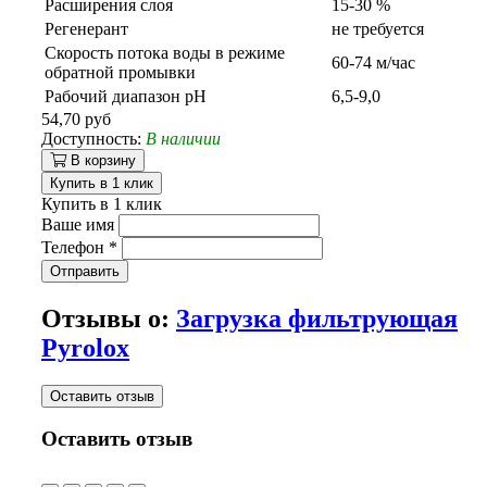
Расширения слоя
15-30 %
Регенерант
не требуется
Скорость потока воды в режиме
60-74 м/час
обратной промывки
Рабочий диапазон рH
6,5-9,0
54,70 руб
Доступность:
В наличии
В корзину
Купить в 1 клик
Купить в 1 клик
Ваше имя
Телефон
*
Отправить
Отзывы о:
Загрузка фильтрующая
Pyrolox
Оставить отзыв
Оставить отзыв