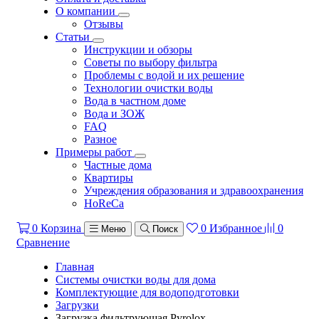
О компании
Отзывы
Статьи
Инструкции и обзоры
Советы по выбору фильтра
Проблемы с водой и их решение
Технологии очистки воды
Вода в частном доме
Вода и ЗОЖ
FAQ
Разное
Примеры работ
Частные дома
Квартиры
Учреждения образования и здравоохранения
HoReCa
0
Корзина
0
Избранное
0
Меню
Поиск
Сравнение
Главная
Системы очистки воды для дома
Комплектующие для водоподготовки
Загрузки
Загрузка фильтрующая Pyrolox