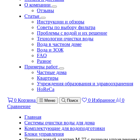
О компании
Отзывы
Статьи
Инструкции и обзоры
Советы по выбору фильтра
Проблемы с водой и их решение
Технологии очистки воды
Вода в частном доме
Вода и ЗОЖ
FAQ
Разное
Примеры работ
Частные дома
Квартиры
Учреждения образования и здравоохранения
HoReCa
0
Корзина
0
Избранное
0
Меню
Поиск
Сравнение
Главная
Системы очистки воды для дома
Комплектующие для водоподготовки
Блоки управления
Трехцикловый адаптер М-77 с ручным управлением 