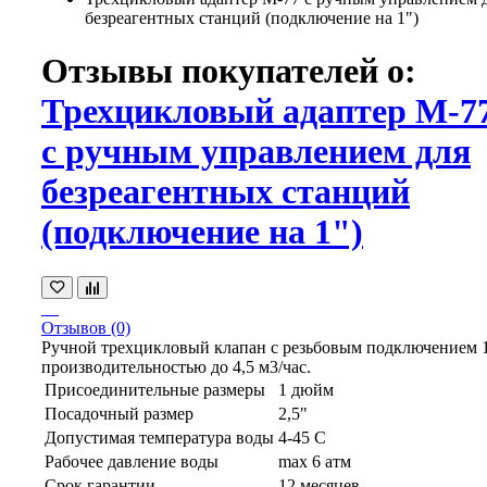
безреагентных станций (подключение на 1")
Отзывы покупателей о:
Трехцикловый адаптер М-7
с ручным управлением для
безреагентных станций
(подключение на 1")
Отзывов (0)
Ручной трехцикловый клапан с резьбовым подключением 
производительностью до 4,5 м3/час.
Присоединительные размеры
1 дюйм
Посадочный размер
2,5"
Допустимая температура воды
4-45 С
Рабочее давление воды
max 6 атм
Срок гарантии
12 месяцев