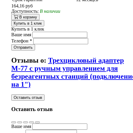
164,16 руб
Доступность:
В наличии
В корзину
Купить в 1 клик
Купить в 1 клик
Ваше имя
Телефон
*
Отправить
Отзывы о:
Трехцикловый адаптер
М-77 с ручным управлением для
безреагентных станций (подключени
на 1")
Оставить отзыв
Оставить отзыв
Ваше имя