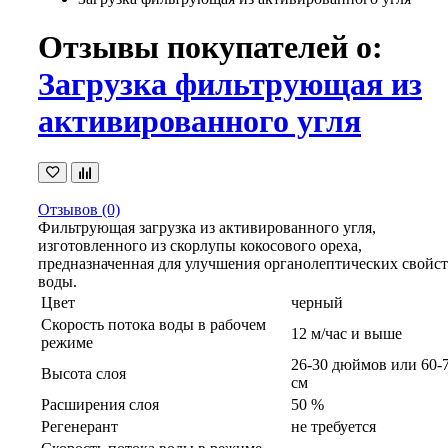
Отзывы покупателей о:
Загрузка фильтрующая из
активированного угля
Отзывов (0)
Фильтрующая загрузка из активированного угля,
изготовленного из скорлупы кокосового ореха,
предназначенная для улучшения органолептических свойс
воды.
Цвет
черный
Скорость потока воды в рабочем
12 м/час и выше
режиме
26-30 дюймов или 60-
Высота слоя
см
Расширения слоя
50 %
Регенерант
не требуется