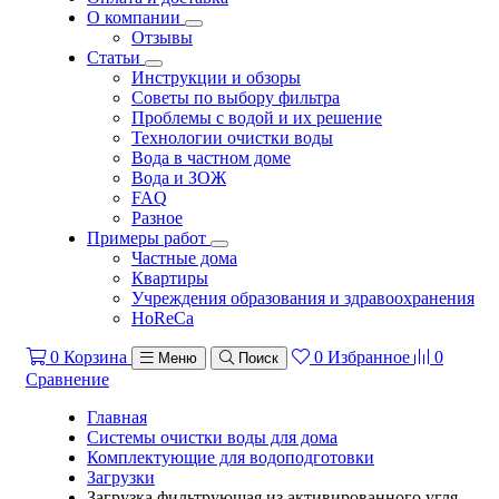
О компании
Отзывы
Статьи
Инструкции и обзоры
Советы по выбору фильтра
Проблемы с водой и их решение
Технологии очистки воды
Вода в частном доме
Вода и ЗОЖ
FAQ
Разное
Примеры работ
Частные дома
Квартиры
Учреждения образования и здравоохранения
HoReCa
0
Корзина
0
Избранное
0
Меню
Поиск
Сравнение
Главная
Системы очистки воды для дома
Комплектующие для водоподготовки
Загрузки
Загрузка фильтрующая из активированного угля