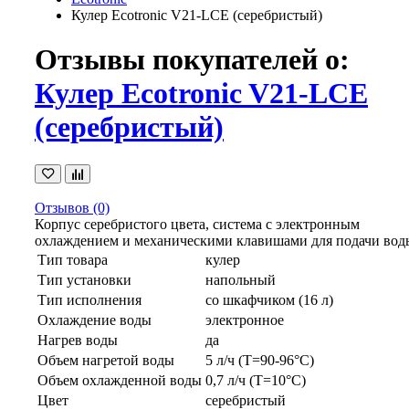
Кулер Ecotronic V21-LCE (серебристый)
Отзывы покупателей о:
Кулер Ecotronic V21-LCE
(серебристый)
Отзывов (0)
Корпус серебристого цвета, система с электронным
охлаждением и механическими клавишами для подачи вод
Тип товара
кулер
Тип установки
напольный
Тип исполнения
со шкафчиком (16 л)
Охлаждение воды
электронное
Нагрев воды
да
Объем нагретой воды
5 л/ч (Т=90-96°C)
Объем охлажденной воды
0,7 л/ч (Т=10°C)
Цвет
серебристый