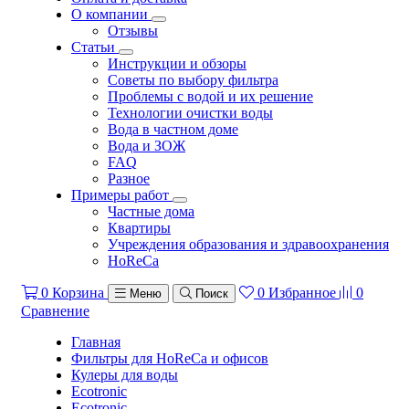
О компании
Отзывы
Статьи
Инструкции и обзоры
Советы по выбору фильтра
Проблемы с водой и их решение
Технологии очистки воды
Вода в частном доме
Вода и ЗОЖ
FAQ
Разное
Примеры работ
Частные дома
Квартиры
Учреждения образования и здравоохранения
HoReCa
0
Корзина
0
Избранное
0
Меню
Поиск
Сравнение
Главная
Фильтры для HoReCa и офисов
Кулеры для воды
Ecotronic
Ecotronic