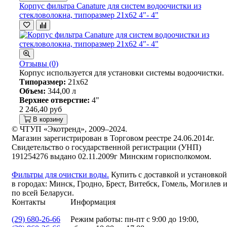
Корпус фильтра Canature для систем водоочистки из
стекловолокна, типоразмер 21х62 4"- 4"
Отзывы (0)
Корпус используется для установки системы водоочистки.
Типоразмер:
21х62
Объем:
344,00 л
Верхнее отверстие:
4"
2 246,40 руб
В корзину
© ЧТУП «Экотренд», 2009–2024.
Магазин зарегистрирован в Торговом реестре 24.06.2014г.
Свидетельство о государственной регистрации (УНП)
191254276 выдано 02.11.2009г Минским горисполкомом.
Фильтры для очистки воды.
Купить с доставкой и установкой
в городах: Минск, Гродно, Брест, Витебск, Гомель, Могилев 
по всей Беларуси.
Контакты
Информация
(29) 680-26-66
Режим работы: пн-пт с 9:00 до 19:00,