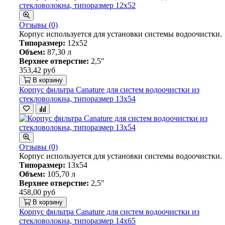
Отзывы (0)
Корпус используется для установки системы водоочистки.
Типоразмер:
12х52
Объем:
87,30 л
Верхнее отверстие:
2,5"
353,42 руб
В корзину
Корпус фильтра Canature для систем водоочистки из
стекловолокна, типоразмер 13х54
Отзывы (0)
Корпус используется для установки системы водоочистки.
Типоразмер:
13х54
Объем:
105,70 л
Верхнее отверстие:
2,5"
458,00 руб
В корзину
Корпус фильтра Canature для систем водоочистки из
стекловолокна, типоразмер 14х65