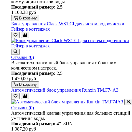
коммутации потоков воды.
Посадочный размер:
2,5"
1 108,38 руб
В корзину
Блок управления Clack WS1 CI для систем водоочистки
Гейзер в коттеджах
Отзывы (0)
Высокотехнологичный блок управления с большим
количеством настроек.
Посадочный размер:
2,5"
1 470,00 руб
В корзину
Автоматический блок управления Runxin TM.F74A3
Отзывы (0)
Автоматический клапан управления для больших станций
умягчения воды.
Посадочный размер:
4”–8UN
1 987,20 руб