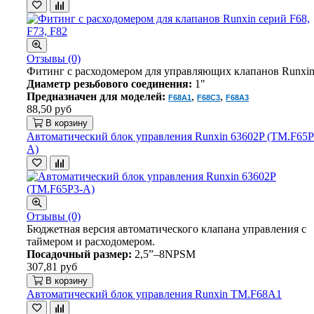
Отзывы (0)
Фитинг с расходомером для управляющих клапанов Runxin
Диаметр резьбового соединения:
1"
Предназначен для моделей:
,
,
F68A1
F68C3
F68A3
88,50 руб
В корзину
Автоматический блок управления Runxin 63602P (TM.F65P
A)
Отзывы (0)
Бюджетная версия автоматического клапана управления с
таймером и расходомером.
Посадочный размер:
2,5”–8NPSM
307,81 руб
В корзину
Автоматический блок управления Runxin TM.F68A1