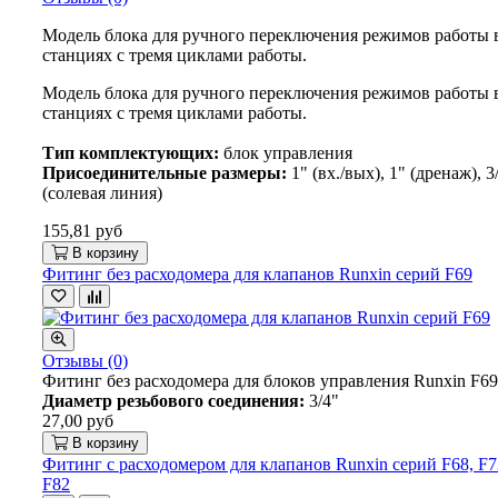
Модель блока для ручного переключения режимов работы 
станциях с тремя циклами работы.
Модель блока для ручного переключения режимов работы 
станциях с тремя циклами работы.
Тип комплектующих:
блок управления
Присоединительные размеры:
1" (вх./вых), 1" (дренаж), 3
(солевая линия)
155,81 руб
В корзину
Фитинг без расходомера для клапанов Runxin серий F69
Отзывы (0)
Фитинг без расходомера для блоков управления Runxin F69
Диаметр резьбового соединения:
3/4"
27,00 руб
В корзину
Фитинг с расходомером для клапанов Runxin серий F68, F7
F82