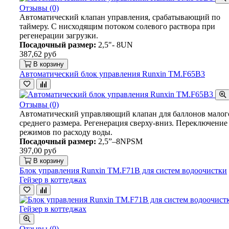
Отзывы (0)
Автоматический клапан управления, срабатывающий по
таймеру. С нисходящим потоком солевого раствора при
регенерации загрузки.
Посадочный размер:
2,5"- 8UN
387,62 руб
В корзину
Автоматический блок управления Runxin TM.F65B3
Отзывы (0)
Автоматический управляющий клапан для баллонов малог
среднего размера. Регенерация сверху-вниз. Переключение
режимов по расходу воды.
Посадочный размер:
2,5”–8NPSM
397,00 руб
В корзину
Блок управления Runxin TM.F71B для систем водоочистки
Гейзер в коттеджах
Отзывы (0)