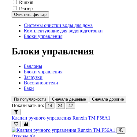
Runxin
Гейзер
Очистить фильтр
Системы очистки воды для дома
Комплектующие для водоподготовки
Блоки управления
Блоки управления
Баллоны
Блоки управления
Загрузки
Восстановители
Баки
По популярности
Сначала дешевые
Сначала дорогие
Показывать по:
14
24
42
Клапан ручного управления Runxin TM.F56A1
Отзывы (0)